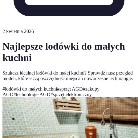
2 kwietnia 2026
Najlepsze lodówki do małych
kuchni
Szukasz idealnej lodówki do małej kuchni? Sprawdź nasz przegląd
modeli, które łączą oszczędność miejsca i nowoczesne technologie.
#
lodówki do małych kuchni
#
sprzęt AGD
#
zakupy
AGD
#
technologie AGD
#
sprzęt elektroniczny