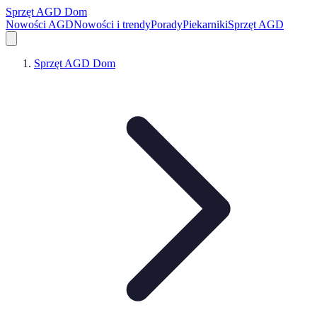
Sprzęt AGD Dom
Nowości AGD
Nowości i trendy
Porady
Piekarniki
Sprzęt AGD
Sprzęt AGD Dom