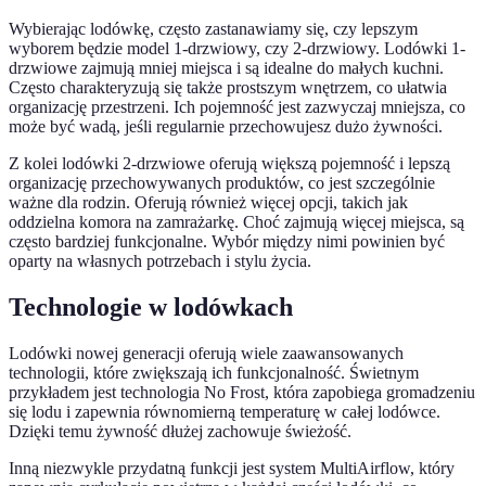
Wybierając lodówkę, często zastanawiamy się, czy lepszym
wyborem będzie model 1-drzwiowy, czy 2-drzwiowy. Lodówki 1-
drzwiowe zajmują mniej miejsca i są idealne do małych kuchni.
Często charakteryzują się także prostszym wnętrzem, co ułatwia
organizację przestrzeni. Ich pojemność jest zazwyczaj mniejsza, co
może być wadą, jeśli regularnie przechowujesz dużo żywności.
Z kolei lodówki 2-drzwiowe oferują większą pojemność i lepszą
organizację przechowywanych produktów, co jest szczególnie
ważne dla rodzin. Oferują również więcej opcji, takich jak
oddzielna komora na zamrażarkę. Choć zajmują więcej miejsca, są
często bardziej funkcjonalne. Wybór między nimi powinien być
oparty na własnych potrzebach i stylu życia.
Technologie w lodówkach
Lodówki nowej generacji oferują wiele zaawansowanych
technologii, które zwiększają ich funkcjonalność. Świetnym
przykładem jest technologia No Frost, która zapobiega gromadzeniu
się lodu i zapewnia równomierną temperaturę w całej lodówce.
Dzięki temu żywność dłużej zachowuje świeżość.
Inną niezwykle przydatną funkcji jest system MultiAirflow, który