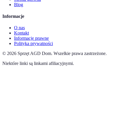
Blog
Informacje
O nas
Kontakt
Informacje prawne
Polityka prywatności
©
2026
Sprzęt AGD Dom
.
Wszelkie prawa zastrzeżone.
Niektóre linki są linkami afiliacyjnymi.