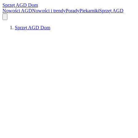
Sprzęt AGD Dom
Nowości AGD
Nowości i trendy
Porady
Piekarniki
Sprzęt AGD
Sprzęt AGD Dom