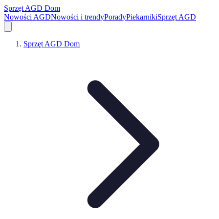
Sprzęt AGD Dom
Nowości AGD
Nowości i trendy
Porady
Piekarniki
Sprzęt AGD
Sprzęt AGD Dom