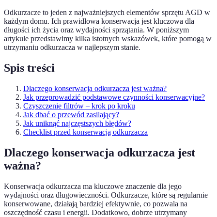
Odkurzacze to jeden z najważniejszych elementów sprzętu AGD w
każdym domu. Ich prawidłowa konserwacja jest kluczowa dla
długości ich życia oraz wydajności sprzątania. W poniższym
artykule przedstawimy kilka istotnych wskazówek, które pomogą w
utrzymaniu odkurzacza w najlepszym stanie.
Spis treści
Dlaczego konserwacja odkurzacza jest ważna?
Jak przeprowadzić podstawowe czynności konserwacyjne?
Czyszczenie filtrów – krok po kroku
Jak dbać o przewód zasilający?
Jak uniknąć najczęstszych błędów?
Checklist przed konserwacją odkurzacza
Dlaczego konserwacja odkurzacza jest
ważna?
Konserwacja odkurzacza ma kluczowe znaczenie dla jego
wydajności oraz długowieczności. Odkurzacze, które są regularnie
konserwowane, działają bardziej efektywnie, co pozwala na
oszczędność czasu i energii. Dodatkowo, dobrze utrzymany