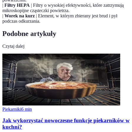
|
Filtry HEPA
| Filtry o wysokiej efektywności, które zatrzymują
mikroskopijne cząsteczki powietrza.
|
Worek na kurz
| Element, w którym zbierany jest brud i pył
podczas odkurzania.
Podobne artykuły
Czytaj dalej
Piekarniki
6
min
Jak wykorzystać nowoczesne funkcje piekarników w
kuchni?