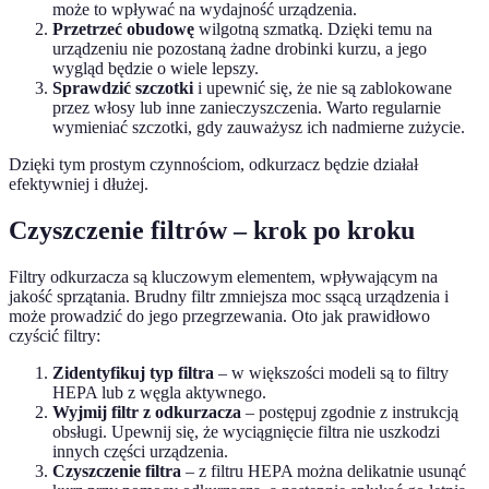
może to wpływać na wydajność urządzenia.
Przetrzeć obudowę
wilgotną szmatką. Dzięki temu na
urządzeniu nie pozostaną żadne drobinki kurzu, a jego
wygląd będzie o wiele lepszy.
Sprawdzić szczotki
i upewnić się, że nie są zablokowane
przez włosy lub inne zanieczyszczenia. Warto regularnie
wymieniać szczotki, gdy zauważysz ich nadmierne zużycie.
Dzięki tym prostym czynnościom, odkurzacz będzie działał
efektywniej i dłużej.
Czyszczenie filtrów – krok po kroku
Filtry odkurzacza są kluczowym elementem, wpływającym na
jakość sprzątania. Brudny filtr zmniejsza moc ssącą urządzenia i
może prowadzić do jego przegrzewania. Oto jak prawidłowo
czyścić filtry:
Zidentyfikuj typ filtra
– w większości modeli są to filtry
HEPA lub z węgla aktywnego.
Wyjmij filtr z odkurzacza
– postępuj zgodnie z instrukcją
obsługi. Upewnij się, że wyciągnięcie filtra nie uszkodzi
innych części urządzenia.
Czyszczenie filtra
– z filtru HEPA można delikatnie usunąć