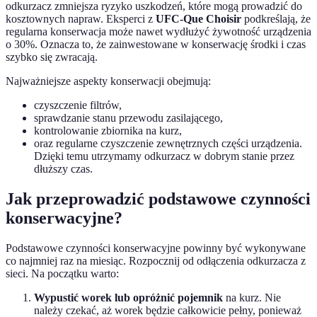
odkurzacz zmniejsza ryzyko uszkodzeń, które mogą prowadzić do
kosztownych napraw. Eksperci z
UFC-Que Choisir
podkreślają, że
regularna konserwacja może nawet wydłużyć żywotność urządzenia
o 30%. Oznacza to, że zainwestowane w konserwację środki i czas
szybko się zwracają.
Najważniejsze aspekty konserwacji obejmują:
czyszczenie filtrów,
sprawdzanie stanu przewodu zasilającego,
kontrolowanie zbiornika na kurz,
oraz regularne czyszczenie zewnętrznych części urządzenia.
Dzięki temu utrzymamy odkurzacz w dobrym stanie przez
dłuższy czas.
Jak przeprowadzić podstawowe czynności
konserwacyjne?
Podstawowe czynności konserwacyjne powinny być wykonywane
co najmniej raz na miesiąc. Rozpocznij od odłączenia odkurzacza z
sieci. Na początku warto:
Wypustić worek lub opróżnić pojemnik
na kurz. Nie
należy czekać, aż worek będzie całkowicie pełny, ponieważ