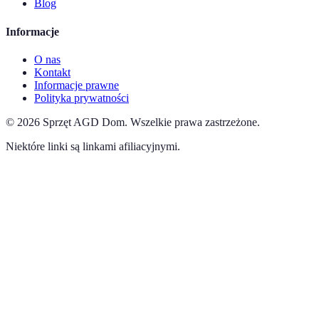
Blog
Informacje
O nas
Kontakt
Informacje prawne
Polityka prywatności
©
2026
Sprzęt AGD Dom
.
Wszelkie prawa zastrzeżone.
Niektóre linki są linkami afiliacyjnymi.