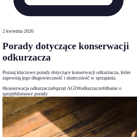
2 kwietnia 2026
Porady dotyczące konserwacji
odkurzacza
Poznaj kluczowe porady dotyczące konserwacji odkurzacza, które
zapewnią jego długowieczność i skuteczność w sprzątaniu.
#
konserwacja odkurzacza
#
sprzęt AGD
#
odkurzacze
#
dbanie o
sprzęt
#
domowe porady