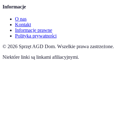
Informacje
O nas
Kontakt
Informacje prawne
Polityka prywatności
©
2026
Sprzęt AGD Dom
.
Wszelkie prawa zastrzeżone.
Niektóre linki są linkami afiliacyjnymi.