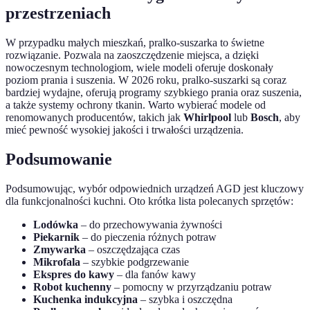
przestrzeniach
W przypadku małych mieszkań, pralko-suszarka to świetne
rozwiązanie. Pozwala na zaoszczędzenie miejsca, a dzięki
nowoczesnym technologiom, wiele modeli oferuje doskonały
poziom prania i suszenia. W 2026 roku, pralko-suszarki są coraz
bardziej wydajne, oferują programy szybkiego prania oraz suszenia,
a także systemy ochrony tkanin. Warto wybierać modele od
renomowanych producentów, takich jak
Whirlpool
lub
Bosch
, aby
mieć pewność wysokiej jakości i trwałości urządzenia.
Podsumowanie
Podsumowując, wybór odpowiednich urządzeń AGD jest kluczowy
dla funkcjonalności kuchni. Oto krótka lista polecanych sprzętów:
Lodówka
– do przechowywania żywności
Piekarnik
– do pieczenia różnych potraw
Zmywarka
– oszczędzająca czas
Mikrofala
– szybkie podgrzewanie
Ekspres do kawy
– dla fanów kawy
Robot kuchenny
– pomocny w przyrządzaniu potraw
Kuchenka indukcyjna
– szybka i oszczędna