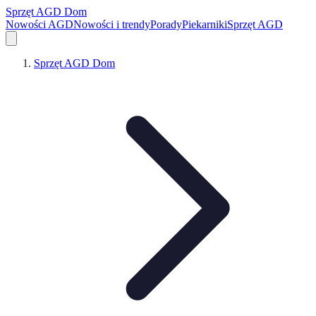
Sprzęt AGD Dom
Nowości AGD
Nowości i trendy
Porady
Piekarniki
Sprzęt AGD
Sprzęt AGD Dom