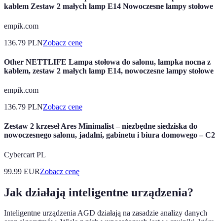
kablem Zestaw 2 małych lamp E14 Nowoczesne lampy stołowe
empik.com
136.79
PLN
Zobacz cenę
Other NETTLIFE Lampa stołowa do salonu, lampka nocna z
kablem, zestaw 2 małych lamp E14, nowoczesne lampy stołowe
empik.com
136.79
PLN
Zobacz cenę
Zestaw 2 krzeseł Ares Minimalist – niezbędne siedziska do
nowoczesnego salonu, jadalni, gabinetu i biura domowego – C2
Cybercart PL
99.99
EUR
Zobacz cenę
Jak działają inteligentne urządzenia?
Inteligentne urządzenia AGD działają na zasadzie analizy danych