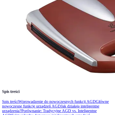
Spis treści
Spis treści
Wprowadzenie do nowoczesnych funkcji AGD
Główne
nowoczesne funkcje urządzeń AGD
Jak działają inteligentne
urządzenia?
Porównanie: Tradycyjne AGD vs. Inteligentne