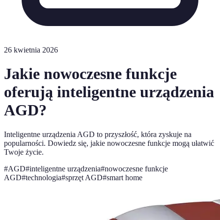
26 kwietnia 2026
Jakie nowoczesne funkcje
oferują inteligentne urządzenia
AGD?
Inteligentne urządzenia AGD to przyszłość, która zyskuje na
popularności. Dowiedz się, jakie nowoczesne funkcje mogą ułatwić
Twoje życie.
#
AGD
#
inteligentne urządzenia
#
nowoczesne funkcje
AGD
#
technologia
#
sprzęt AGD
#
smart home