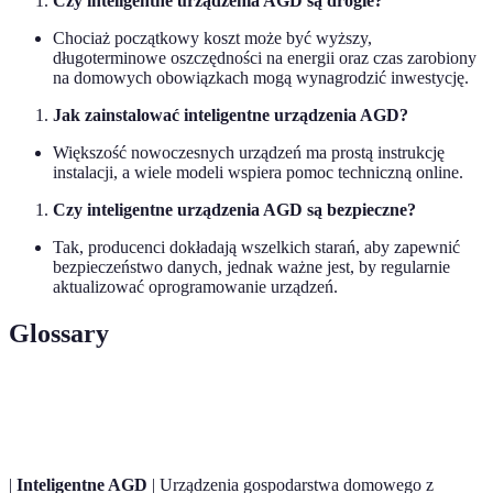
Czy inteligentne urządzenia AGD są drogie?
Chociaż początkowy koszt może być wyższy,
długoterminowe oszczędności na energii oraz czas zarobiony
na domowych obowiązkach mogą wynagrodzić inwestycję.
Jak zainstalować inteligentne urządzenia AGD?
Większość nowoczesnych urządzeń ma prostą instrukcję
instalacji, a wiele modeli wspiera pomoc techniczną online.
Czy inteligentne urządzenia AGD są bezpieczne?
Tak, producenci dokładają wszelkich starań, aby zapewnić
bezpieczeństwo danych, jednak ważne jest, by regularnie
aktualizować oprogramowanie urządzeń.
Glossary
Terme
Définition
|
Inteligentne AGD
| Urządzenia gospodarstwa domowego z