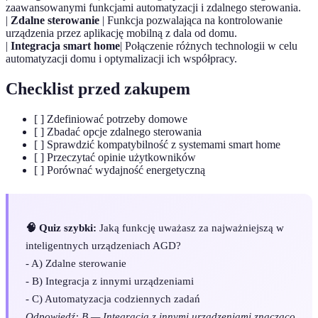
zaawansowanymi funkcjami automatyzacji i zdalnego sterowania.
|
Zdalne sterowanie
| Funkcja pozwalająca na kontrolowanie
urządzenia przez aplikację mobilną z dala od domu.
|
Integracja smart home
| Połączenie różnych technologii w celu
automatyzacji domu i optymalizacji ich współpracy.
Checklist przed zakupem
[ ] Zdefiniować potrzeby domowe
[ ] Zbadać opcje zdalnego sterowania
[ ] Sprawdzić kompatybilność z systemami smart home
[ ] Przeczytać opinie użytkowników
[ ] Porównać wydajność energetyczną
🧠 Quiz szybki:
Jaką funkcję uważasz za najważniejszą w
inteligentnych urządzeniach AGD?
- A) Zdalne sterowanie
- B) Integracja z innymi urządzeniami
- C) Automatyzacja codziennych zadań
Odpowiedź: B — Integracja z innymi urządzeniami znacząco