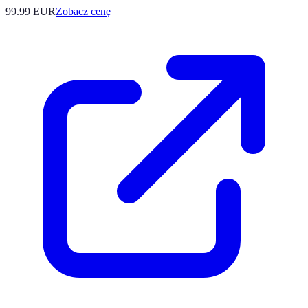
99.99
EUR
Zobacz cenę