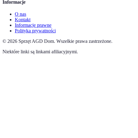
Informacje
O nas
Kontakt
Informacje prawne
Polityka prywatności
©
2026
Sprzęt AGD Dom
.
Wszelkie prawa zastrzeżone.
Niektóre linki są linkami afiliacyjnymi.