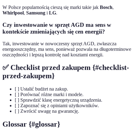
W Polsce popularnością cieszą się marki takie jak
Bosch
,
Whirlpool
,
Samsung
i
LG
.
Czy inwestowanie w sprzęt AGD ma sens w
kontekście zmieniających się cen energii?
Tak, inwestowanie w nowoczesny sprzęt AGD, zwłaszcza
energooszczędny, ma sens, ponieważ pozwala na długoterminowe
oszczędności i lepszą kontrolę nad kosztami energii.
✅ Checklist przed zakupem {#checklist-
przed-zakupem}
[ ] Ustalić budżet na zakup.
[ ] Porównać różne marki i modele.
[ ] Sprawdzić klasę energetyczną urządzenia.
[ ] Zapoznać się z opiniami użytkowników.
[ ] Zwrócić uwagę na gwarancję.
Glossar {#glossar}