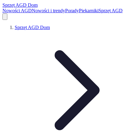
Sprzęt AGD Dom
Nowości AGD
Nowości i trendy
Porady
Piekarniki
Sprzęt AGD
Sprzęt AGD Dom