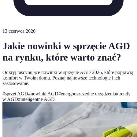
13 czerwca 2026
Jakie nowinki w sprzęcie AGD
na rynku, które warto znać?
Odkryj fascynujące nowinki w sprzęcie AGD 2026, które poprawią
komfort w Twoim domu. Poznaj najnowsze technologie i ich
zastosowanie.
#
sprzęt AGD
#
nowinki AGD
#
energooszczędne urządzenia
#
trendy
w AGD
#
inteligentne AGD