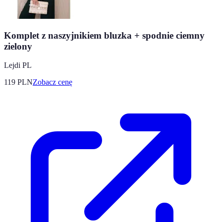
Komplet z naszyjnikiem bluzka + spodnie ciemny
zielony
Lejdi PL
119
PLN
Zobacz cenę