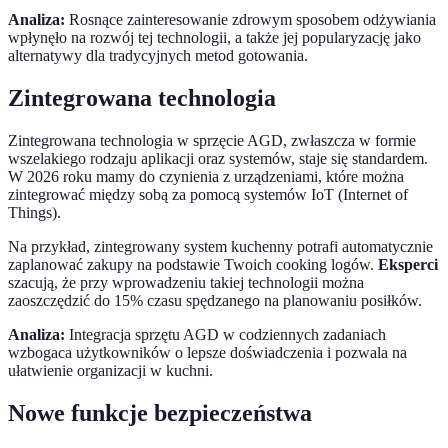
Analiza:
Rosnące zainteresowanie zdrowym sposobem odżywiania
wpłynęło na rozwój tej technologii, a także jej popularyzację jako
alternatywy dla tradycyjnych metod gotowania.
Zintegrowana technologia
Zintegrowana technologia w sprzęcie AGD, zwłaszcza w formie
wszelakiego rodzaju aplikacji oraz systemów, staje się standardem.
W 2026 roku mamy do czynienia z urządzeniami, które można
zintegrować między sobą za pomocą systemów IoT (Internet of
Things).
Na przykład, zintegrowany system kuchenny potrafi automatycznie
zaplanować zakupy na podstawie Twoich cooking logów.
Eksperci
szacują, że przy wprowadzeniu takiej technologii można
zaoszczędzić do 15% czasu spędzanego na planowaniu posiłków.
Analiza:
Integracja sprzętu AGD w codziennych zadaniach
wzbogaca użytkowników o lepsze doświadczenia i pozwala na
ułatwienie organizacji w kuchni.
Nowe funkcje bezpieczeństwa