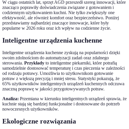
W ciągu ostatnich lat, sprzęt AGD przeszedł szereg innowacji, które
znacząco poprawiły doświadczenia związane z gotowaniem i
codziennym użytkowaniem kuchni. Nie tylko zwiększyły one
efektywność, ale również komfort oraz bezpieczeństwo. Poniżej
przedstawiamy najbardziej znaczące innowacje, które były
popularne w 2026 roku oraz ich wpływ na codzienne życie.
Inteligentne urządzenia kuchenne
Inteligentne urządzenia kuchenne zyskują na popularności dzięki
swoim zdolnościom do automatyzacji zadań oraz zdalnego
sterowania.
Przykłady
to inteligentne piekarniki, które potrafią
samodzielnie dostosować temperaturę i czas pieczenia w zależności
od rodzaju potrawy. Umożliwia to użytkownikom gotowanie
potraw z większą precyzją i mniej stresu. Statystyki pokazują, że
65% użytkowników inteligentnych urządzeń kuchennych odczuwa
znaczną poprawę w jakości przygotowywanych potraw.
Analiza:
Przemiana w kierunku inteligentnych urządzeń sprawia, że
kuchnie stają się bardziej funkcjonalne i dostosowane do potrzeb
nowoczesnych użytkowników.
Ekologiczne rozwiązania