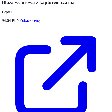
Bluza welurowa z kapturem czarna
Lejdi PL
94.64
PLN
Zobacz cenę