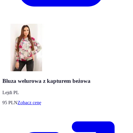
Bluza welurowa z kapturem beżowa
Lejdi PL
95
PLN
Zobacz cenę