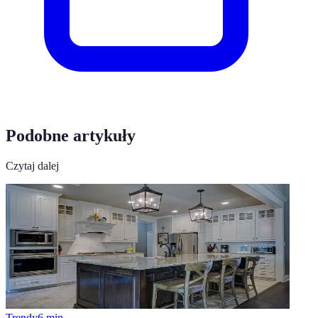
Podobne artykuły
Czytaj dalej
Trendy
6
min