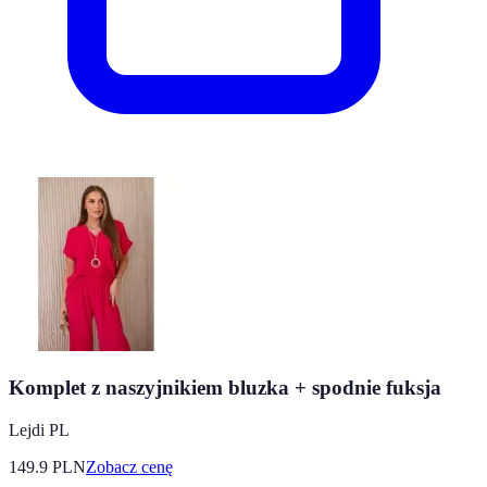
Komplet z naszyjnikiem bluzka + spodnie fuksja
Lejdi PL
149.9
PLN
Zobacz cenę