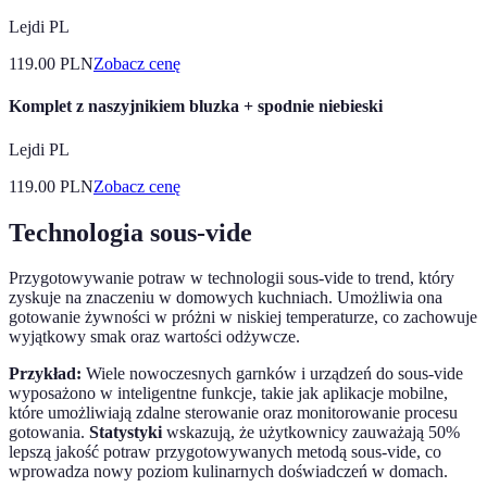
Lejdi PL
119.00
PLN
Zobacz cenę
Komplet z naszyjnikiem bluzka + spodnie niebieski
Lejdi PL
119.00
PLN
Zobacz cenę
Technologia sous-vide
Przygotowywanie potraw w technologii sous-vide to trend, który
zyskuje na znaczeniu w domowych kuchniach. Umożliwia ona
gotowanie żywności w próżni w niskiej temperaturze, co zachowuje
wyjątkowy smak oraz wartości odżywcze.
Przykład:
Wiele nowoczesnych garnków i urządzeń do sous-vide
wyposażono w inteligentne funkcje, takie jak aplikacje mobilne,
które umożliwiają zdalne sterowanie oraz monitorowanie procesu
gotowania.
Statystyki
wskazują, że użytkownicy zauważają 50%
lepszą jakość potraw przygotowywanych metodą sous-vide, co
wprowadza nowy poziom kulinarnych doświadczeń w domach.