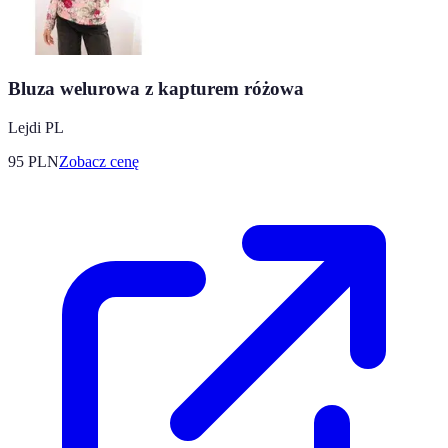
Bluza welurowa z kapturem różowa
Lejdi PL
95
PLN
Zobacz cenę