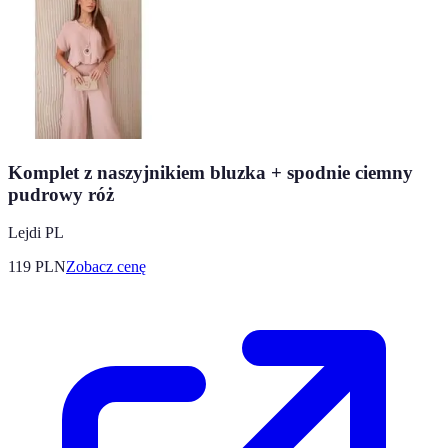
Komplet z naszyjnikiem bluzka + spodnie ciemny
pudrowy róż
Lejdi PL
119
PLN
Zobacz cenę