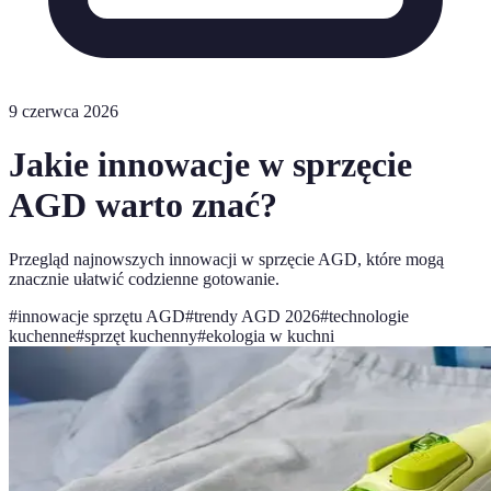
9 czerwca 2026
Jakie innowacje w sprzęcie
AGD warto znać?
Przegląd najnowszych innowacji w sprzęcie AGD, które mogą
znacznie ułatwić codzienne gotowanie.
#
innowacje sprzętu AGD
#
trendy AGD 2026
#
technologie
kuchenne
#
sprzęt kuchenny
#
ekologia w kuchni