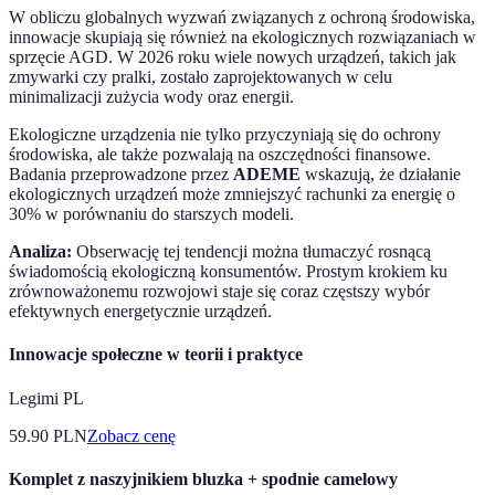
W obliczu globalnych wyzwań związanych z ochroną środowiska,
innowacje skupiają się również na ekologicznych rozwiązaniach w
sprzęcie AGD. W 2026 roku wiele nowych urządzeń, takich jak
zmywarki czy pralki, zostało zaprojektowanych w celu
minimalizacji zużycia wody oraz energii.
Ekologiczne urządzenia nie tylko przyczyniają się do ochrony
środowiska, ale także pozwalają na oszczędności finansowe.
Badania przeprowadzone przez
ADEME
wskazują, że działanie
ekologicznych urządzeń może zmniejszyć rachunki za energię o
30% w porównaniu do starszych modeli.
Analiza:
Obserwację tej tendencji można tłumaczyć rosnącą
świadomością ekologiczną konsumentów. Prostym krokiem ku
zrównoważonemu rozwojowi staje się coraz częstszy wybór
efektywnych energetycznie urządzeń.
Innowacje społeczne w teorii i praktyce
Legimi PL
59.90
PLN
Zobacz cenę
Komplet z naszyjnikiem bluzka + spodnie camelowy