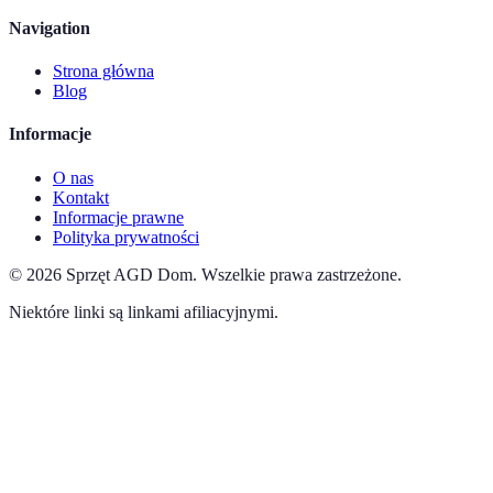
Navigation
Strona główna
Blog
Informacje
O nas
Kontakt
Informacje prawne
Polityka prywatności
©
2026
Sprzęt AGD Dom
.
Wszelkie prawa zastrzeżone.
Niektóre linki są linkami afiliacyjnymi.