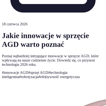
18 czerwca 2026
Jakie innowacje w sprzęcie
AGD warto poznać
Poznaj najbardziej intrygujące innowacje w sprzęcie AGD, które
wpływają na nasze codzienne życie. Dowiedz się, co przynosi
technologia 2026 roku.
#
innowacje AGD
#
sprzęt AGD
#
technologia
inteligentna
#
robotyzacja
#
efektywność energetyczna