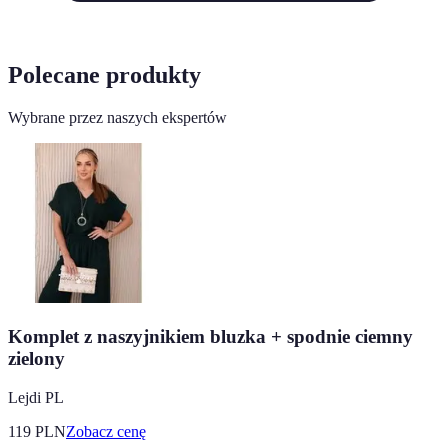
Polecane produkty
Wybrane przez naszych ekspertów
Komplet z naszyjnikiem bluzka + spodnie ciemny
zielony
Lejdi PL
119
PLN
Zobacz cenę