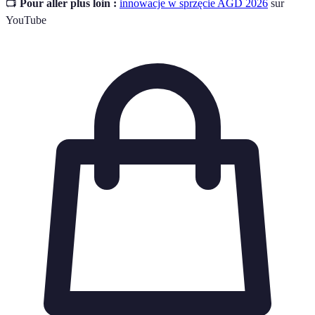
📺
Pour aller plus loin :
innowacje w sprzęcie AGD 2026
sur
YouTube