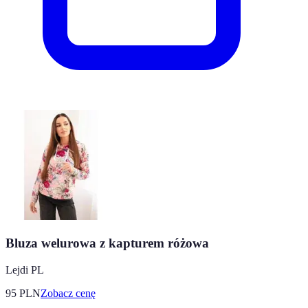
Bluza welurowa z kapturem różowa
Lejdi PL
95
PLN
Zobacz cenę