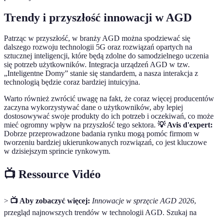
Trendy i przyszłość innowacji w AGD
Patrząc w przyszłość, w branży AGD można spodziewać się
dalszego rozwoju technologii 5G oraz rozwiązań opartych na
sztucznej inteligencji, które będą zdolne do samodzielnego uczenia
się potrzeb użytkowników. Integracja urządzeń AGD w tzw.
„Inteligentne Domy” stanie się standardem, a nasza interakcja z
technologią będzie coraz bardziej intuicyjna.
Warto również zwrócić uwagę na fakt, że coraz więcej producentów
zaczyna wykorzystywać dane o użytkowników, aby lepiej
dostosowywać swoje produkty do ich potrzeb i oczekiwań, co może
mieć ogromny wpływ na przyszłość tego sektora.
💡 Avis d'expert:
Dobrze przeprowadzone badania rynku mogą pomóc firmom w
tworzeniu bardziej ukierunkowanych rozwiązań, co jest kluczowe
w dzisiejszym sprincie rynkowym.
📺 Ressource Vidéo
>
📺 Aby zobaczyć więcej:
Innowacje w sprzęcie AGD 2026
,
przegląd najnowszych trendów w technologii AGD. Szukaj na