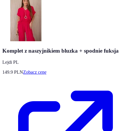
Komplet z naszyjnikiem bluzka + spodnie fuksja
Lejdi PL
149.9
PLN
Zobacz cenę