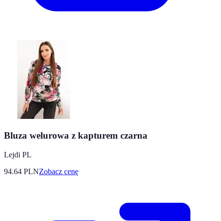
Bluza welurowa z kapturem czarna
Lejdi PL
94.64
PLN
Zobacz cenę