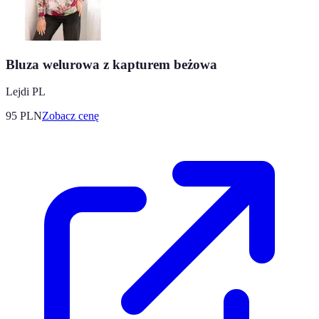
Bluza welurowa z kapturem beżowa
Lejdi PL
95
PLN
Zobacz cenę