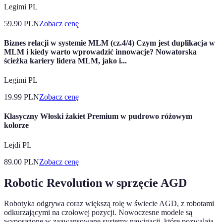
Legimi PL
59.90
PLN
Zobacz cenę
Biznes relacji w systemie MLM (cz.4/4) Czym jest duplikacja w
MLM i kiedy warto wprowadzić innowacje? Nowatorska
ścieżka kariery lidera MLM, jako i...
Legimi PL
19.99
PLN
Zobacz cenę
Klasyczny Włoski żakiet Premium w pudrowo różowym
kolorze
Lejdi PL
89.00
PLN
Zobacz cenę
Robotic Revolution w sprzęcie AGD
Robotyka odgrywa coraz większą rolę w świecie AGD, z robotami
odkurzającymi na czołowej pozycji. Nowoczesne modele są
wyposażone w zaawansowane systemy nawigacji, które pozwalają