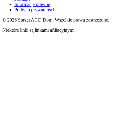
Informacje prawne
Polityka prywatności
©
2026
Sprzęt AGD Dom
.
Wszelkie prawa zastrzeżone.
Niektóre linki są linkami afiliacyjnymi.