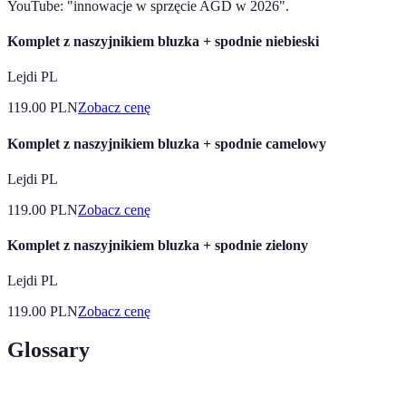
YouTube: "innowacje w sprzęcie AGD w 2026".
Komplet z naszyjnikiem bluzka + spodnie niebieski
Lejdi PL
119.00
PLN
Zobacz cenę
Komplet z naszyjnikiem bluzka + spodnie camelowy
Lejdi PL
119.00
PLN
Zobacz cenę
Komplet z naszyjnikiem bluzka + spodnie zielony
Lejdi PL
119.00
PLN
Zobacz cenę
Glossary
Terme
Definicja