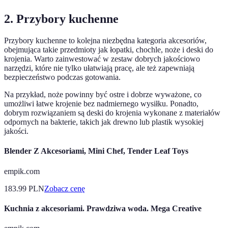
2. Przybory kuchenne
Przybory kuchenne to kolejna niezbędna kategoria akcesoriów,
obejmująca takie przedmioty jak łopatki, chochle, noże i deski do
krojenia. Warto zainwestować w zestaw dobrych jakościowo
narzędzi, które nie tylko ułatwiają pracę, ale też zapewniają
bezpieczeństwo podczas gotowania.
Na przykład, noże powinny być ostre i dobrze wyważone, co
umożliwi łatwe krojenie bez nadmiernego wysiłku. Ponadto,
dobrym rozwiązaniem są deski do krojenia wykonane z materiałów
odpornych na bakterie, takich jak drewno lub plastik wysokiej
jakości.
Blender Z Akcesoriami, Mini Chef, Tender Leaf Toys
empik.com
183.99
PLN
Zobacz cenę
Kuchnia z akcesoriami. Prawdziwa woda. Mega Creative