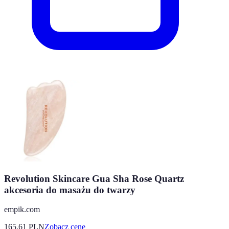
Revolution Skincare Gua Sha Rose Quartz
akcesoria do masażu do twarzy
empik.com
165.61
PLN
Zobacz cenę