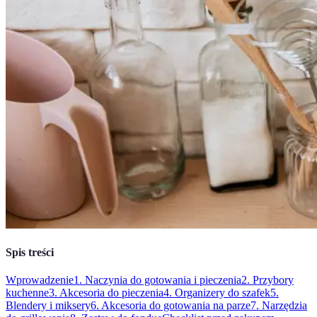
Spis treści
Wprowadzenie
1. Naczynia do gotowania i pieczenia
2. Przybory
kuchenne
3. Akcesoria do pieczenia
4. Organizery do szafek
5.
Blendery i miksery
6. Akcesoria do gotowania na parze
7. Narzędzia