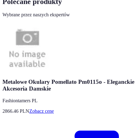
Polecane produkty
Wybrane przez naszych ekspertów
Metalowe Okulary Pomellato Pm0115o - Eleganckie
Akcesoria Damskie
Fashiontamers PL
2866.46
PLN
Zobacz cenę