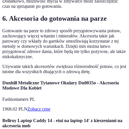
Dodatkowo, możliwość mycia w zmywarce może zaoszczędzić
czas na sprzątanie po gotowaniu.
6. Akcesoria do gotowania na parze
Gotowanie na parze to zdrowy sposób przygotowywania potraw,
zachowujący więcej witamin i minerałów. Akcesoria takie jak
parowary czy wkłady do garnków umożliwiają korzystanie z tej
metody w domowych warunkach. Dzięki nim można łatwo
przygotować zdrowe dania, które będą nie tylko pożywne, ale także
niskokaloryczne.
Używanie takich akcesoriów zwiększa różnorodność potraw, co jest
istotne dla wszystkich dbających o zdrową dietę.
Dunhill Metaliczne Tytanowe Okulary Du0035o - Akcesoria
Modowe Dla Kobiet
Fashiontamers PL
1968.02
PLN
Zobacz cenę
Bellroy Laptop Caddy 14 - etui na laptop 14' z kieszeniami na
akcesoria mob