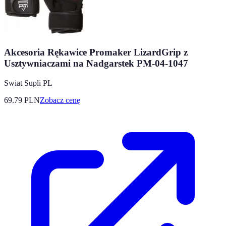
Akcesoria Rękawice Promaker LizardGrip z
Usztywniaczami na Nadgarstek PM-04-1047
Swiat Supli PL
69.79
PLN
Zobacz cenę