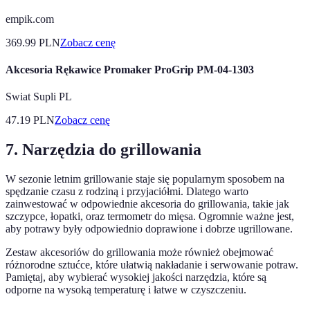
empik.com
369.99
PLN
Zobacz cenę
Akcesoria Rękawice Promaker ProGrip PM-04-1303
Swiat Supli PL
47.19
PLN
Zobacz cenę
7. Narzędzia do grillowania
W sezonie letnim grillowanie staje się popularnym sposobem na
spędzanie czasu z rodziną i przyjaciółmi. Dlatego warto
zainwestować w odpowiednie akcesoria do grillowania, takie jak
szczypce, łopatki, oraz termometr do mięsa. Ogromnie ważne jest,
aby potrawy były odpowiednio doprawione i dobrze ugrillowane.
Zestaw akcesoriów do grillowania może również obejmować
różnorodne sztućce, które ułatwią nakładanie i serwowanie potraw.
Pamiętaj, aby wybierać wysokiej jakości narzędzia, które są
odporne na wysoką temperaturę i łatwe w czyszczeniu.