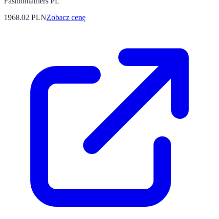
Fashiontamers PL
1968.02
PLN
Zobacz cenę