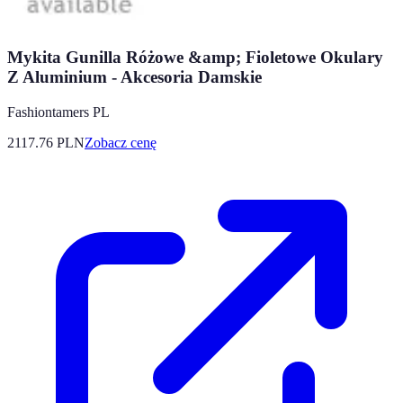
Mykita Gunilla Różowe &amp; Fioletowe Okulary
Z Aluminium - Akcesoria Damskie
Fashiontamers PL
2117.76
PLN
Zobacz cenę