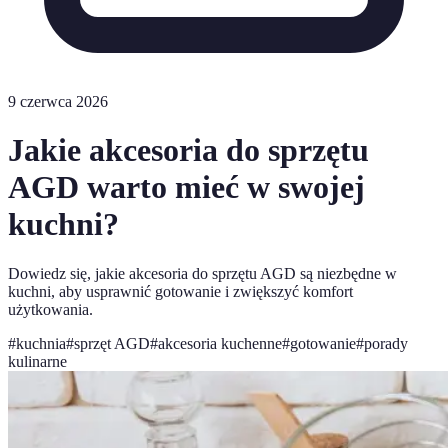
9 czerwca 2026
Jakie akcesoria do sprzętu
AGD warto mieć w swojej
kuchni?
Dowiedz się, jakie akcesoria do sprzętu AGD są niezbędne w
kuchni, aby usprawnić gotowanie i zwiększyć komfort
użytkowania.
#
kuchnia
#
sprzęt AGD
#
akcesoria kuchenne
#
gotowanie
#
porady
kulinarne