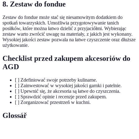
8. Zestaw do fondue
Zestaw do fondue może stać się niesamowitym dodatkiem do
spotkań towarzyskich. Umożliwia przygotowywanie tanich
posiłków, które można łatwo dzielić z przyjaciółmi. Wybierając
zestaw warto zwrócić uwagę na materiały, z jakich jest wykonany.
Wysokiej jakości zestaw pozwala na łatwe czyszczenie oraz dłuższe
użytkowanie.
Checklist przed zakupem akcesoriów do
AGD
[ ] Zdefiniować swoje potrzeby kulinarne.
[ ] Zainwestować w wysokiej jakości garnki i patelnie.
[ ] Upewnić się, że akcesoria są łatwe do czyszczenia.
[ ] Sprawdzić opinie i recenzje przed zakupem.
[ ] Zorganizować przestrzeń w kuchni.
Glossář
Terme
Définition