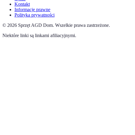
Kontakt
Informacje prawne
Polityka prywatności
©
2026
Sprzęt AGD Dom
.
Wszelkie prawa zastrzeżone.
Niektóre linki są linkami afiliacyjnymi.