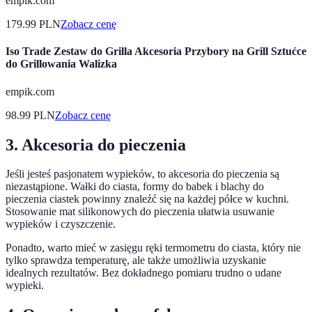
empik.com
179.99
PLN
Zobacz cenę
Iso Trade Zestaw do Grilla Akcesoria Przybory na Grill Sztućce
do Grillowania Walizka
empik.com
98.99
PLN
Zobacz cenę
3. Akcesoria do pieczenia
Jeśli jesteś pasjonatem wypieków, to akcesoria do pieczenia są
niezastąpione. Wałki do ciasta, formy do babek i blachy do
pieczenia ciastek powinny znaleźć się na każdej półce w kuchni.
Stosowanie mat silikonowych do pieczenia ułatwia usuwanie
wypieków i czyszczenie.
Ponadto, warto mieć w zasięgu ręki termometru do ciasta, który nie
tylko sprawdza temperaturę, ale także umożliwia uzyskanie
idealnych rezultatów. Bez dokładnego pomiaru trudno o udane
wypieki.