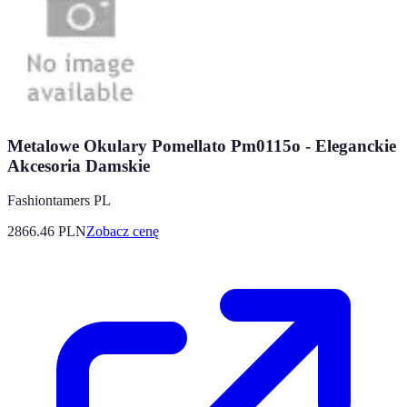
Metalowe Okulary Pomellato Pm0115o - Eleganckie
Akcesoria Damskie
Fashiontamers PL
2866.46
PLN
Zobacz cenę