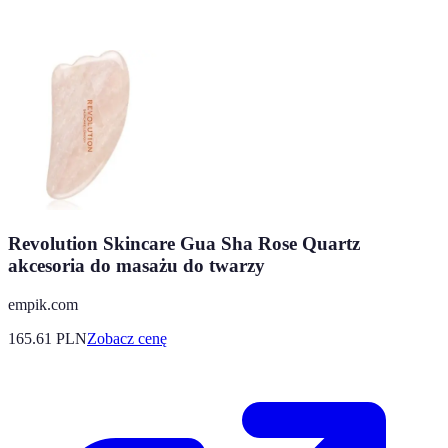
Revolution Skincare Gua Sha Rose Quartz
akcesoria do masażu do twarzy
empik.com
165.61
PLN
Zobacz cenę