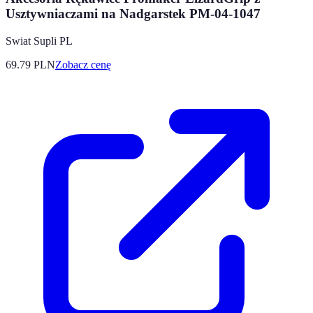
Usztywniaczami na Nadgarstek PM-04-1047
Swiat Supli PL
69.79
PLN
Zobacz cenę