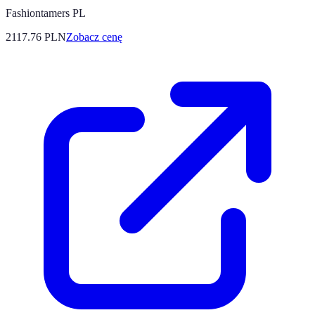
Fashiontamers PL
2117.76
PLN
Zobacz cenę