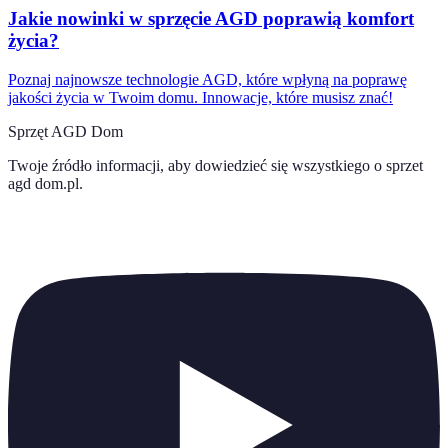
Jakie nowinki w sprzęcie AGD poprawią komfort
życia?
Poznaj najnowsze technologie AGD, które wpłyną na poprawę
jakości życia w Twoim domu. Innowacje, które musisz znać!
Sprzęt AGD Dom
Twoje źródło informacji, aby dowiedzieć się wszystkiego o
sprzet
agd dom.pl
.