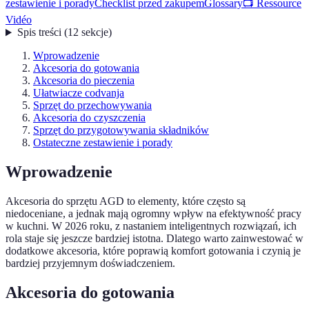
zestawienie i porady
Checklist przed zakupem
Glossary
📺 Ressource
Vidéo
Spis treści
(
12
sekcje
)
Wprowadzenie
Akcesoria do gotowania
Akcesoria do pieczenia
Ułatwiacze codvanja
Sprzęt do przechowywania
Akcesoria do czyszczenia
Sprzęt do przygotowywania składników
Ostateczne zestawienie i porady
Wprowadzenie
Akcesoria do sprzętu AGD to elementy, które często są
niedoceniane, a jednak mają ogromny wpływ na efektywność pracy
w kuchni. W 2026 roku, z nastaniem inteligentnych rozwiązań, ich
rola staje się jeszcze bardziej istotna. Dlatego warto zainwestować w
dodatkowe akcesoria, które poprawią komfort gotowania i czynią je
bardziej przyjemnym doświadczeniem.
Akcesoria do gotowania