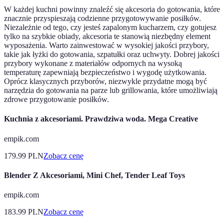
W każdej kuchni powinny znaleźć się akcesoria do gotowania, które
znacznie przyspieszają codzienne przygotowywanie posiłków.
Niezależnie od tego, czy jesteś zapalonym kucharzem, czy gotujesz
tylko na szybkie obiady, akcesoria te stanowią niezbędny element
wyposażenia. Warto zainwestować w wysokiej jakości przybory,
takie jak łyżki do gotowania, szpatułki oraz uchwyty. Dobrej jakości
przybory wykonane z materiałów odpornych na wysoką
temperaturę zapewniają bezpieczeństwo i wygodę użytkowania.
Oprócz klasycznych przyborów, niezwykle przydatne mogą być
narzędzia do gotowania na parze lub grillowania, które umożliwiają
zdrowe przygotowanie posiłków.
Kuchnia z akcesoriami. Prawdziwa woda. Mega Creative
empik.com
179.99
PLN
Zobacz cenę
Blender Z Akcesoriami, Mini Chef, Tender Leaf Toys
empik.com
183.99
PLN
Zobacz cenę