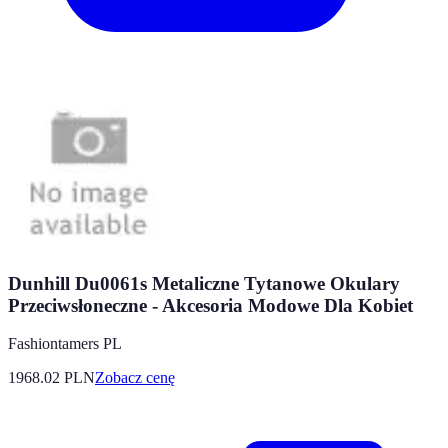
Dunhill Du0061s Metaliczne Tytanowe Okulary
Przeciwsłoneczne - Akcesoria Modowe Dla Kobiet
Fashiontamers PL
1968.02
PLN
Zobacz cenę