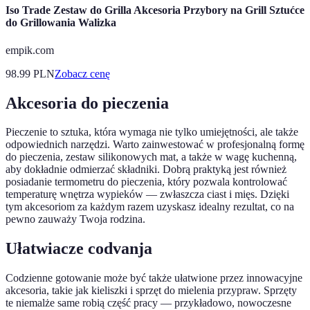
Iso Trade Zestaw do Grilla Akcesoria Przybory na Grill Sztućce
do Grillowania Walizka
empik.com
98.99
PLN
Zobacz cenę
Akcesoria do pieczenia
Pieczenie to sztuka, która wymaga nie tylko umiejętności, ale także
odpowiednich narzędzi. Warto zainwestować w profesjonalną formę
do pieczenia, zestaw silikonowych mat, a także w wagę kuchenną,
aby dokładnie odmierzać składniki. Dobrą praktyką jest również
posiadanie termometru do pieczenia, który pozwala kontrolować
temperaturę wnętrza wypieków — zwłaszcza ciast i mięs. Dzięki
tym akcesoriom za każdym razem uzyskasz idealny rezultat, co na
pewno zauważy Twoja rodzina.
Ułatwiacze codvanja
Codzienne gotowanie może być także ułatwione przez innowacyjne
akcesoria, takie jak kieliszki i sprzęt do mielenia przypraw. Sprzęty
te niemalże same robią część pracy — przykładowo, nowoczesne