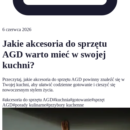
6 czerwca 2026
Jakie akcesoria do sprzętu
AGD warto mieć w swojej
kuchni?
Przeczytaj, jakie akcesoria do sprzętu AGD powinny znaleźć się w
Twojej kuchni, aby ułatwić codzienne gotowanie i cieszyć się
nowoczesnym stylem życia.
#
akcesoria do sprzętu AGD
#
kuchnia
#
gotowanie
#
sprzęt
AGD
#
porady kulinarne
#
przybory kuchenne