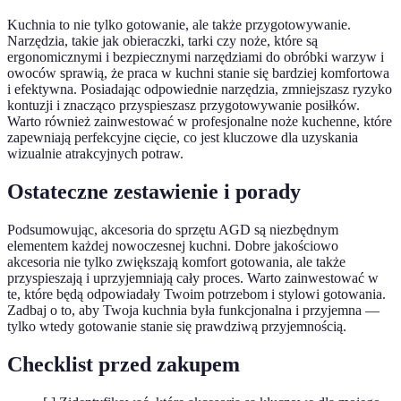
Kuchnia to nie tylko gotowanie, ale także przygotowywanie.
Narzędzia, takie jak obieraczki, tarki czy noże, które są
ergonomicznymi i bezpiecznymi narzędziami do obróbki warzyw i
owoców sprawią, że praca w kuchni stanie się bardziej komfortowa
i efektywna. Posiadając odpowiednie narzędzia, zmniejszasz ryzyko
kontuzji i znacząco przyspieszasz przygotowywanie posiłków.
Warto również zainwestować w profesjonalne noże kuchenne, które
zapewniają perfekcyjne cięcie, co jest kluczowe dla uzyskania
wizualnie atrakcyjnych potraw.
Ostateczne zestawienie i porady
Podsumowując, akcesoria do sprzętu AGD są niezbędnym
elementem każdej nowoczesnej kuchni. Dobre jakościowo
akcesoria nie tylko zwiększają komfort gotowania, ale także
przyspieszają i uprzyjemniają cały proces. Warto zainwestować w
te, które będą odpowiadały Twoim potrzebom i stylowi gotowania.
Zadbaj o to, aby Twoja kuchnia była funkcjonalna i przyjemna —
tylko wtedy gotowanie stanie się prawdziwą przyjemnością.
Checklist przed zakupem