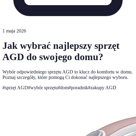
1 maja 2026
Jak wybrać najlepszy sprzęt
AGD do swojego domu?
Wybór odpowiedniego sprzętu AGD to klucz do komfortu w domu.
Poznaj szczegóły, które pomogą Ci dokonać najlepszego wyboru.
#
sprzęt AGD
#
wybór sprzętu
#
dom
#
poradnik
#
zakupy AGD