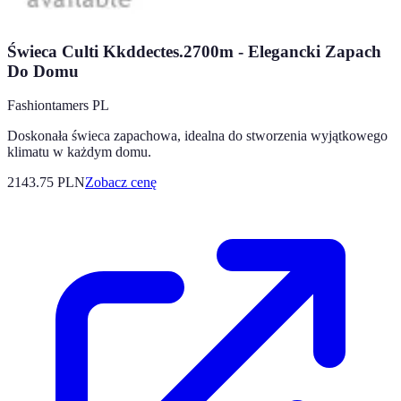
Świeca Culti Kkddectes.2700m - Elegancki Zapach
Do Domu
Fashiontamers PL
Doskonała świeca zapachowa, idealna do stworzenia wyjątkowego
klimatu w każdym domu.
2143.75
PLN
Zobacz cenę