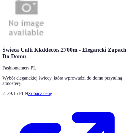
Świeca Culti Kkddectes.2700m - Elegancki Zapach
Do Domu
Fashiontamers PL
Wybór eleganckiej świecy, która wprowadzi do domu przytulną
atmosferę.
2139.15
PLN
Zobacz cenę