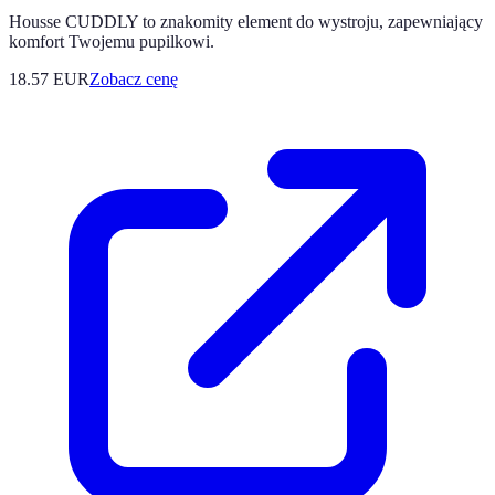
Housse CUDDLY to znakomity element do wystroju, zapewniający
komfort Twojemu pupilkowi.
18.57
EUR
Zobacz cenę