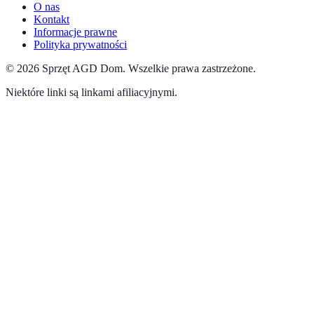
O nas
Kontakt
Informacje prawne
Polityka prywatności
©
2026
Sprzęt AGD Dom
.
Wszelkie prawa zastrzeżone.
Niektóre linki są linkami afiliacyjnymi.