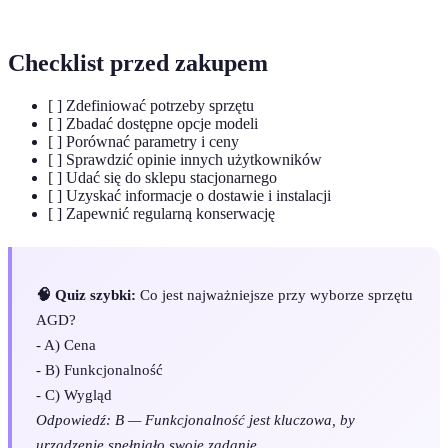
automatyzację.
Checklist przed zakupem
[ ] Zdefiniować potrzeby sprzętu
[ ] Zbadać dostępne opcje modeli
[ ] Porównać parametry i ceny
[ ] Sprawdzić opinie innych użytkowników
[ ] Udać się do sklepu stacjonarnego
[ ] Uzyskać informacje o dostawie i instalacji
[ ] Zapewnić regularną konserwację
🧠 Quiz szybki:
Co jest najważniejsze przy wyborze sprzętu
AGD?
- A) Cena
- B) Funkcjonalność
- C) Wygląd
Odpowiedź: B — Funkcjonalność jest kluczowa, by
urządzenie spełniało swoje zadanie.