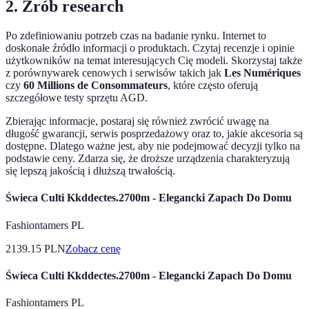
2. Zrób research
Po zdefiniowaniu potrzeb czas na badanie rynku. Internet to
doskonałe źródło informacji o produktach. Czytaj recenzje i opinie
użytkowników na temat interesujących Cię modeli. Skorzystaj także
z porównywarek cenowych i serwisów takich jak
Les Numériques
czy
60 Millions de Consommateurs
, które często oferują
szczegółowe testy sprzętu AGD.
Zbierając informacje, postaraj się również zwrócić uwagę na
długość gwarancji, serwis posprzedażowy oraz to, jakie akcesoria są
dostępne. Dlatego ważne jest, aby nie podejmować decyzji tylko na
podstawie ceny. Zdarza się, że droższe urządzenia charakteryzują
się lepszą jakością i dłuższą trwałością.
Świeca Culti Kkddectes.2700m - Elegancki Zapach Do Domu
Fashiontamers PL
2139.15
PLN
Zobacz cenę
Świeca Culti Kkddectes.2700m - Elegancki Zapach Do Domu
Fashiontamers PL