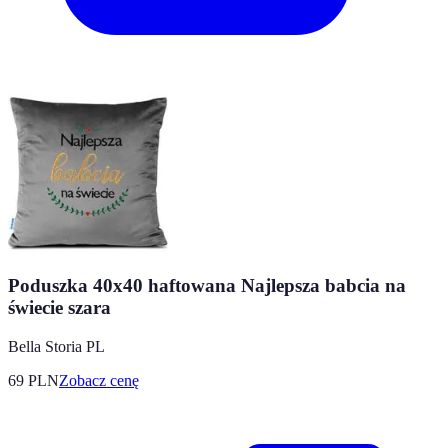
Poduszka 40x40 haftowana Najlepsza babcia na
świecie szara
Bella Storia PL
69
PLN
Zobacz cenę