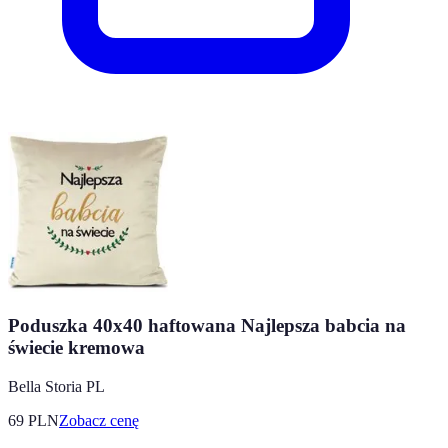
Poduszka 40x40 haftowana Najlepsza babcia na
świecie kremowa
Bella Storia PL
69
PLN
Zobacz cenę