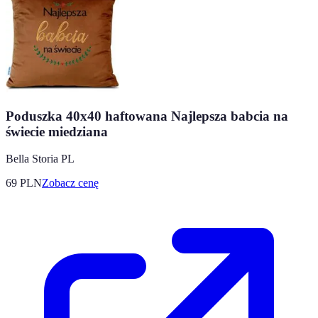
Poduszka 40x40 haftowana Najlepsza babcia na
świecie miedziana
Bella Storia PL
69
PLN
Zobacz cenę