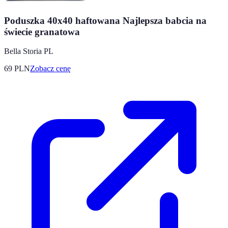
Poduszka 40x40 haftowana Najlepsza babcia na
świecie granatowa
Bella Storia PL
69
PLN
Zobacz cenę