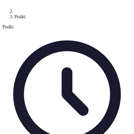
Pralki
Pralki