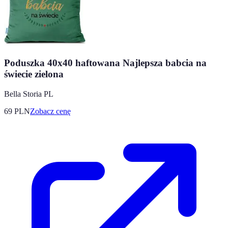
Poduszka 40x40 haftowana Najlepsza babcia na
świecie zielona
Bella Storia PL
69
PLN
Zobacz cenę