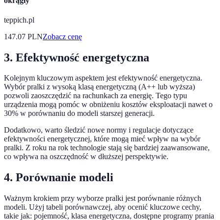
okrągły
teppich.pl
147.07
PLN
Zobacz cenę
3. Efektywność energetyczna
Kolejnym kluczowym aspektem jest efektywność energetyczna.
Wybór pralki z wysoką klasą energetyczną (A++ lub wyższa)
pozwoli zaoszczędzić na rachunkach za energię. Tego typu
urządzenia mogą pomóc w obniżeniu kosztów eksploatacji nawet o
30% w porównaniu do modeli starszej generacji.
Dodatkowo, warto śledzić nowe normy i regulacje dotyczące
efektywności energetycznej, które mogą mieć wpływ na wybór
pralki. Z roku na rok technologie stają się bardziej zaawansowane,
co wpływa na oszczędność w dłuższej perspektywie.
4. Porównanie modeli
Ważnym krokiem przy wyborze pralki jest porównanie różnych
modeli. Użyj tabeli porównawczej, aby ocenić kluczowe cechy,
takie jak: pojemność, klasa energetyczna, dostępne programy prania