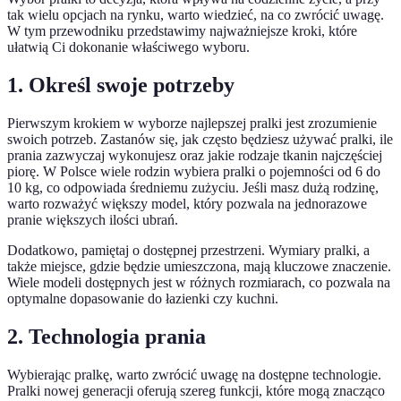
tak wielu opcjach na rynku, warto wiedzieć, na co zwrócić uwagę.
W tym przewodniku przedstawimy najważniejsze kroki, które
ułatwią Ci dokonanie właściwego wyboru.
1. Określ swoje potrzeby
Pierwszym krokiem w wyborze najlepszej pralki jest zrozumienie
swoich potrzeb. Zastanów się, jak często będziesz używać pralki, ile
prania zazwyczaj wykonujesz oraz jakie rodzaje tkanin najczęściej
piorę. W Polsce wiele rodzin wybiera pralki o pojemności od 6 do
10 kg, co odpowiada średniemu zużyciu. Jeśli masz dużą rodzinę,
warto rozważyć większy model, który pozwala na jednorazowe
pranie większych ilości ubrań.
Dodatkowo, pamiętaj o dostępnej przestrzeni. Wymiary pralki, a
także miejsce, gdzie będzie umieszczona, mają kluczowe znaczenie.
Wiele modeli dostępnych jest w różnych rozmiarach, co pozwala na
optymalne dopasowanie do łazienki czy kuchni.
2. Technologia prania
Wybierając pralkę, warto zwrócić uwagę na dostępne technologie.
Pralki nowej generacji oferują szereg funkcji, które mogą znacząco