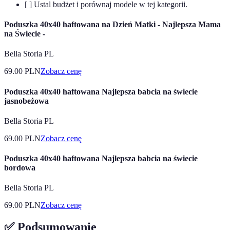
[ ] Ustal budżet i porównaj modele w tej kategorii.
Poduszka 40x40 haftowana na Dzień Matki - Najlepsza Mama
na Świecie -
Bella Storia PL
69.00
PLN
Zobacz cenę
Poduszka 40x40 haftowana Najlepsza babcia na świecie
jasnobeżowa
Bella Storia PL
69.00
PLN
Zobacz cenę
Poduszka 40x40 haftowana Najlepsza babcia na świecie
bordowa
Bella Storia PL
69.00
PLN
Zobacz cenę
✅ Podsumowanie