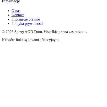
Informacje
O nas
Kontakt
Informacje prawne
Polityka prywatności
©
2026
Sprzęt AGD Dom
.
Wszelkie prawa zastrzeżone.
Niektóre linki są linkami afiliacyjnymi.