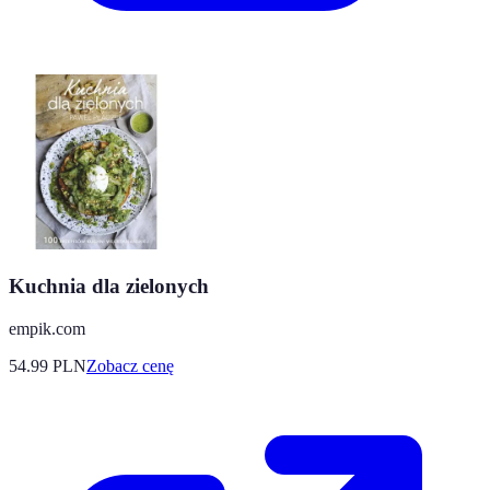
Kuchnia dla zielonych
empik.com
54.99
PLN
Zobacz cenę