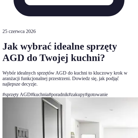
25 czerwca 2026
Jak wybrać idealne sprzęty
AGD do Twojej kuchni?
Wybór idealnych sprzętów AGD do kuchni to kluczowy krok w
aranżacji funkcjonalnej przestrzeni. Dowiedz się, jak podjąć
najlepsze decyzje.
#
sprzęty AGD
#
kuchnia
#
poradnik
#
zakupy
#
gotowanie