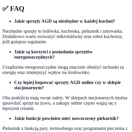
✅ FAQ
Jakie sprzęty AGD są niezbędne w każdej kuchni?
Niezbędne sprzęty to lodówka, kuchenka, piekarnik i zmywarka.
Dodatkowo warto rozważyć mikrofalówkę oraz robot kuchenny,
jeśli gotujesz regularnie.
Jakie są korzyści z posiadania sprzętów
energooszczędnych?
Urządzenia energooszczędne mogą znacznie obniżyć rachunki za
energię oraz zmniejszyć wpływ na środowisko.
Czy lepiej kupować sprzęty AGD online czy w sklepie
stacjonarnym?
Oba podejścia mają swoje zalety. W sklepach stacjonarnych można
sprawdzić sprzęt na żywo, a zakupy online często wiążą się z
lepszymi cenami.
Jakie funkcje powinien mieć nowoczesny piekarnik?
Piekarnik z funkcją pary, termoobiegu oraz programami pieczenia z