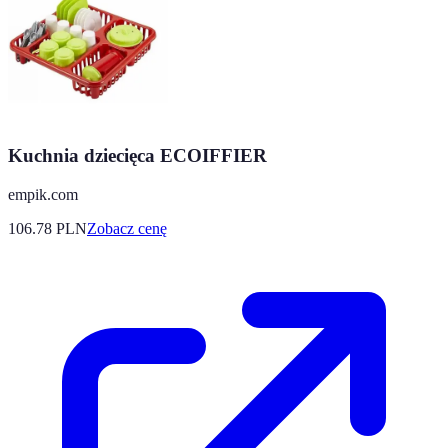
Kuchnia dziecięca ECOIFFIER
empik.com
106.78
PLN
Zobacz cenę