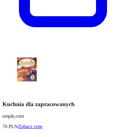
Kuchnia dla zapracowanych
empik.com
70
PLN
Zobacz cenę