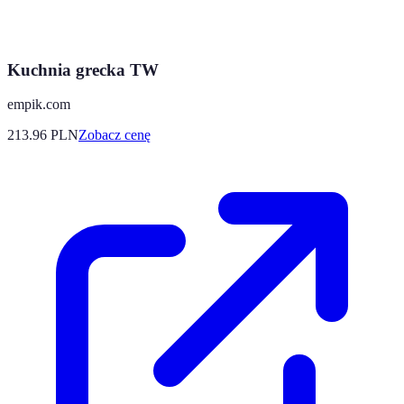
Kuchnia grecka TW
empik.com
213.96
PLN
Zobacz cenę