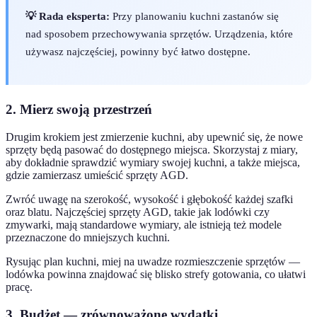
💡 Rada eksperta:
Przy planowaniu kuchni zastanów się
nad sposobem przechowywania sprzętów. Urządzenia, które
używasz najczęściej, powinny być łatwo dostępne.
2. Mierz swoją przestrzeń
Drugim krokiem jest zmierzenie kuchni, aby upewnić się, że nowe
sprzęty będą pasować do dostępnego miejsca. Skorzystaj z miary,
aby dokładnie sprawdzić wymiary swojej kuchni, a także miejsca,
gdzie zamierzasz umieścić sprzęty AGD.
Zwróć uwagę na szerokość, wysokość i głębokość każdej szafki
oraz blatu. Najczęściej sprzęty AGD, takie jak lodówki czy
zmywarki, mają standardowe wymiary, ale istnieją też modele
przeznaczone do mniejszych kuchni.
Rysując plan kuchni, miej na uwadze rozmieszczenie sprzętów —
lodówka powinna znajdować się blisko strefy gotowania, co ułatwi
pracę.
3. Budżet — zrównoważone wydatki