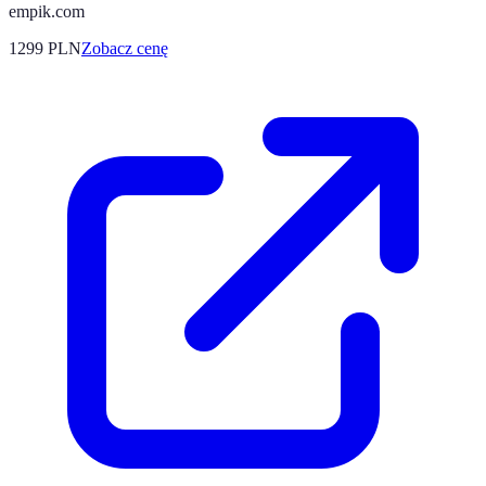
empik.com
1299
PLN
Zobacz cenę