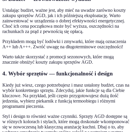
Ustalając budżet, ważne jest, aby mieć na uwadze zarówno koszty
zakupu sprzętów AGD, jak i ich późniejszą eksploatację. Warto
zainwestować w urządzenia o dobrej efektywności energetycznej.
Choć ich cena początkowa może być wyższa, oszczędności na
rachunkach za prąd z pewnością się opłacą.
Przykładem mogą być lodówki i zmywarki, które mają oznaczenia
A++ lub A+++. Zwróć uwagę na długoterminowe oszczędności!
Warto także skorzystać z promocji sezonowych, które mogą
znacznie obniżyć koszty zakupu sprzętów AGD.
4. Wybór sprzętów — funkcjonalność i design
Kiedy już wiesz, czego potrzebujesz i masz ustalony budżet, czas na
wybór konkretnego sprzętu. Zdecyduj, jakie funkcje są dla Ciebie
kluczowe. Na przykład, jeśli często przygotowujesz dużą ilość
jedzenia, wybierz piekarnik z funkcją termoobiegu i różnymi
programami pieczenia.
Styl i design to również ważne czynniki. Sprzęty AGD dostępne są
w różnych kolorach i stylach, które mogą doskonale wkomponować
się w nowoczesną lub klasyczną aranżację kuchni. Dbaj o to, aby