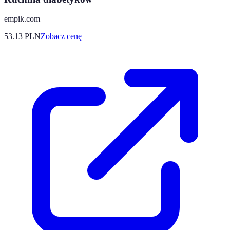
empik.com
53.13
PLN
Zobacz cenę