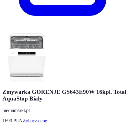
Zmywarka GORENJE GS643E90W 16kpl. Total
AquaStop Biały
mediamarkt.pl
1699
PLN
Zobacz cenę