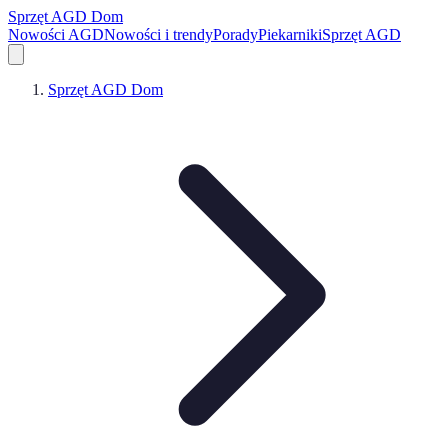
Sprzęt AGD Dom
Nowości AGD
Nowości i trendy
Porady
Piekarniki
Sprzęt AGD
Sprzęt AGD Dom