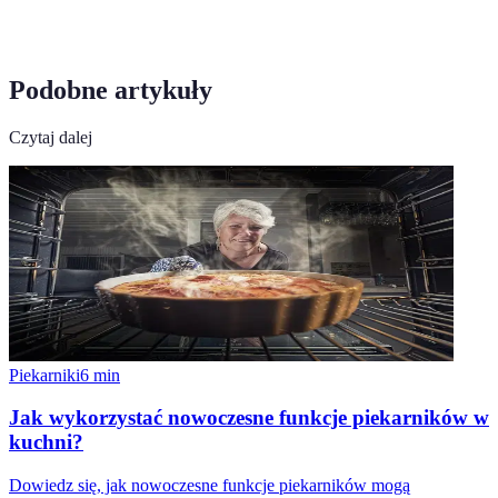
Podobne artykuły
Czytaj dalej
Piekarniki
6
min
Jak wykorzystać nowoczesne funkcje piekarników w
kuchni?
Dowiedz się, jak nowoczesne funkcje piekarników mogą