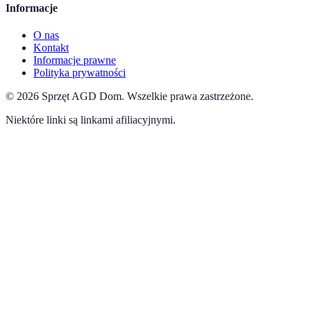
Informacje
O nas
Kontakt
Informacje prawne
Polityka prywatności
©
2026
Sprzęt AGD Dom
.
Wszelkie prawa zastrzeżone.
Niektóre linki są linkami afiliacyjnymi.