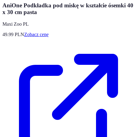
AniOne Podkładka pod miskę w kształcie ósemki 40
x 30 cm pasta
Maxi Zoo PL
49.99
PLN
Zobacz cenę