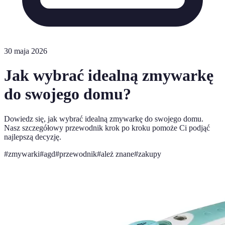
30 maja 2026
Jak wybrać idealną zmywarkę
do swojego domu?
Dowiedz się, jak wybrać idealną zmywarkę do swojego domu.
Nasz szczegółowy przewodnik krok po kroku pomoże Ci podjąć
najlepszą decyzję.
#
zmywarki
#
agd
#
przewodnik
#
ależ znane
#
zakupy