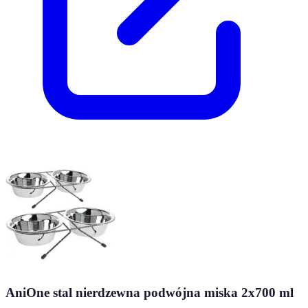
AniOne stal nierdzewna podwójna miska 2x700 ml