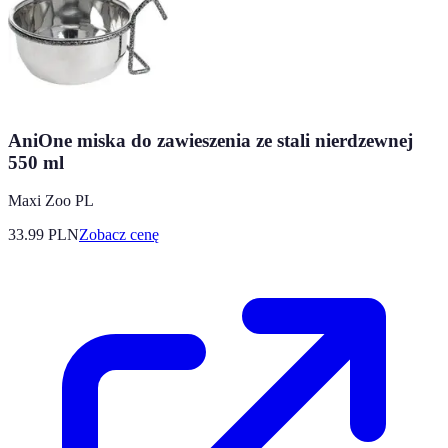
AniOne miska do zawieszenia ze stali nierdzewnej
550 ml
Maxi Zoo PL
33.99
PLN
Zobacz cenę