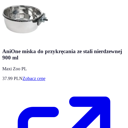
AniOne miska do przykręcania ze stali nierdzewnej
900 ml
Maxi Zoo PL
37.99
PLN
Zobacz cenę