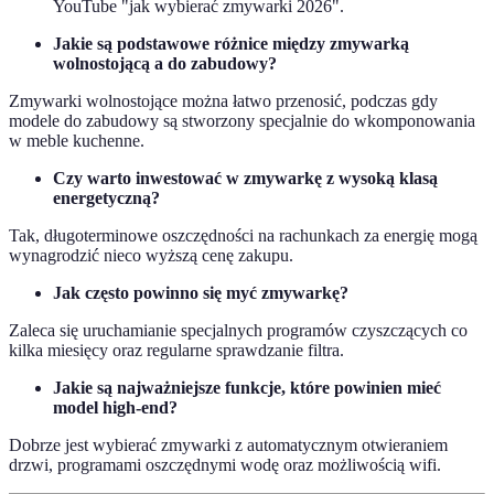
YouTube "jak wybierać zmywarki 2026".
Jakie są podstawowe różnice między zmywarką
wolnostojącą a do zabudowy?
Zmywarki wolnostojące można łatwo przenosić, podczas gdy
modele do zabudowy są stworzony specjalnie do wkomponowania
w meble kuchenne.
Czy warto inwestować w zmywarkę z wysoką klasą
energetyczną?
Tak, długoterminowe oszczędności na rachunkach za energię mogą
wynagrodzić nieco wyższą cenę zakupu.
Jak często powinno się myć zmywarkę?
Zaleca się uruchamianie specjalnych programów czyszczących co
kilka miesięcy oraz regularne sprawdzanie filtra.
Jakie są najważniejsze funkcje, które powinien mieć
model high-end?
Dobrze jest wybierać zmywarki z automatycznym otwieraniem
drzwi, programami oszczędnymi wodę oraz możliwością wifi.