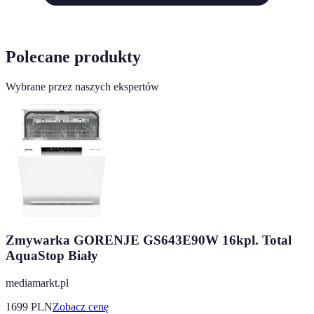
Polecane produkty
Wybrane przez naszych ekspertów
Zmywarka GORENJE GS643E90W 16kpl. Total
AquaStop Biały
mediamarkt.pl
1699
PLN
Zobacz cenę