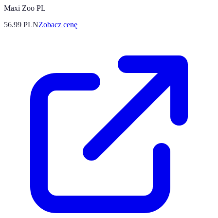
Maxi Zoo PL
56.99
PLN
Zobacz cenę