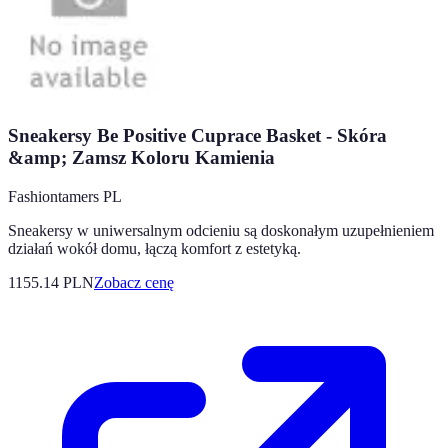
Sneakersy Be Positive Cuprace Basket - Skóra
&amp; Zamsz Koloru Kamienia
Fashiontamers PL
Sneakersy w uniwersalnym odcieniu są doskonałym uzupełnieniem
działań wokół domu, łączą komfort z estetyką.
1155.14
PLN
Zobacz cenę