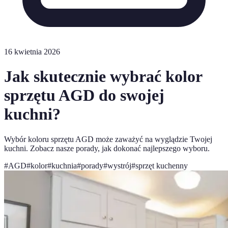
16 kwietnia 2026
Jak skutecznie wybrać kolor
sprzętu AGD do swojej
kuchni?
Wybór koloru sprzętu AGD może zaważyć na wyglądzie Twojej
kuchni. Zobacz nasze porady, jak dokonać najlepszego wyboru.
#
AGD
#
kolor
#
kuchnia
#
porady
#
wystrój
#
sprzęt kuchenny