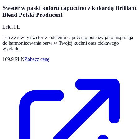
Sweter w paski koloru capuccino z kokardą Brilliant
Blend Polski Producent
Lejdi PL
Ten zwiewny sweter w odcieniu capuccino posłuży jako inspiracja
do harmonizowania barw w Twojej kuchni oraz ciekawego
wyglądu.
109.9
PLN
Zobacz cenę