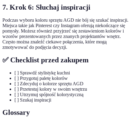
7. Krok 6: Słuchaj inspiracji
Podczas wyboru koloru sprzętu AGD nie bój się szukać inspiracji.
Miejsca takie jak Pinterest czy Instagram oferują niekończące się
pomysły. Możesz również przyjrzeć się zestawieniom kolorów i
wzorów prezentowanych przez znanych projektantów wnętrz.
Często można znaleźć ciekawe połączenia, które mogą
zmotywować do podjęcia decyzji.
✅ Checklist przed zakupem
[ ] Sprawdź stylistykę kuchni
[ ] Przygotuj paletę kolorów
[ ] Zdecyduj o kolorze sprzętu AGD
[ ] Przetestuj kolory w swoim wnętrzu
[ ] Utrzymuj spójność kolorystyczną
[ ] Szukaj inspiracji
Glossary
Terma
Definicja