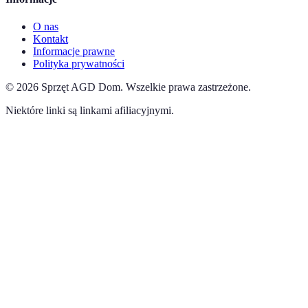
O nas
Kontakt
Informacje prawne
Polityka prywatności
©
2026
Sprzęt AGD Dom
.
Wszelkie prawa zastrzeżone.
Niektóre linki są linkami afiliacyjnymi.