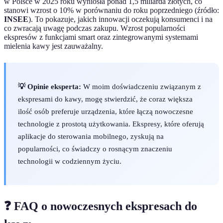
w Polsce w 2025 roku wyniosła ponad 1,5 miliarda złotych, co
stanowi wzrost o 10% w porównaniu do roku poprzedniego (źródło:
INSEE
). To pokazuje, jakich innowacji oczekują konsumenci i na
co zwracają uwagę podczas zakupu. Wzrost popularności
ekspresów z funkcjami smart oraz zintegrowanymi systemami
mielenia kawy jest zauważalny.
💡 Opinie eksperta:
W moim doświadczeniu związanym z
ekspresami do kawy, mogę stwierdzić, że coraz większa
ilość osób preferuje urządzenia, które łączą nowoczesne
technologie z prostotą użytkowania. Ekspresy, które oferują
aplikacje do sterowania mobilnego, zyskują na
popularności, co świadczy o rosnącym znaczeniu
technologii w codziennym życiu.
❓ FAQ o nowoczesnych ekspresach do