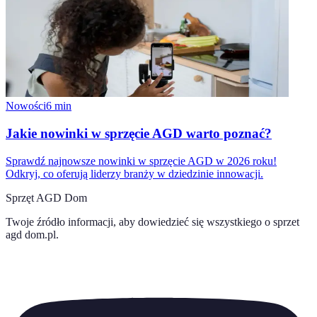
Nowości
6
min
Jakie nowinki w sprzęcie AGD warto poznać?
Sprawdź najnowsze nowinki w sprzęcie AGD w 2026 roku!
Odkryj, co oferują liderzy branży w dziedzinie innowacji.
Sprzęt AGD Dom
Twoje źródło informacji, aby dowiedzieć się wszystkiego o
sprzet
agd dom.pl
.