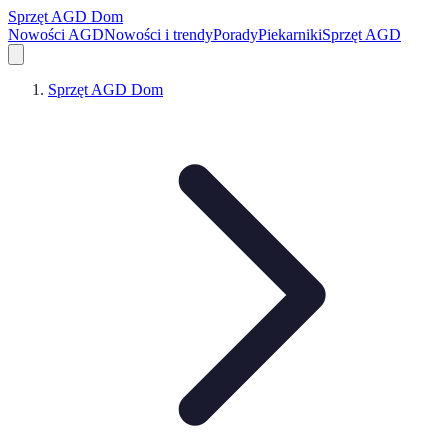
Sprzęt AGD Dom
Nowości AGD
Nowości i trendy
Porady
Piekarniki
Sprzęt AGD
Sprzęt AGD Dom