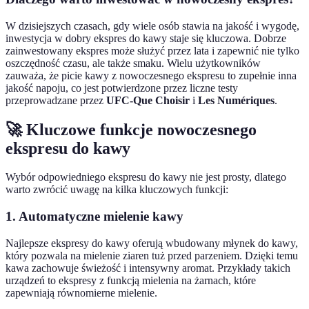
W dzisiejszych czasach, gdy wiele osób stawia na jakość i wygodę,
inwestycja w dobry ekspres do kawy staje się kluczowa. Dobrze
zainwestowany ekspres może służyć przez lata i zapewnić nie tylko
oszczędność czasu, ale także smaku. Wielu użytkowników
zauważa, że picie kawy z nowoczesnego ekspresu to zupełnie inna
jakość napoju, co jest potwierdzone przez liczne testy
przeprowadzane przez
UFC-Que Choisir
i
Les Numériques
.
🚀 Kluczowe funkcje nowoczesnego
ekspresu do kawy
Wybór odpowiedniego ekspresu do kawy nie jest prosty, dlatego
warto zwrócić uwagę na kilka kluczowych funkcji:
1. Automatyczne mielenie kawy
Najlepsze ekspresy do kawy oferują wbudowany młynek do kawy,
który pozwala na mielenie ziaren tuż przed parzeniem. Dzięki temu
kawa zachowuje świeżość i intensywny aromat. Przykłady takich
urządzeń to ekspresy z funkcją mielenia na żarnach, które
zapewniają równomierne mielenie.