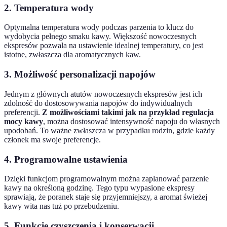
2. Temperatura wody
Optymalna temperatura wody podczas parzenia to klucz do
wydobycia pełnego smaku kawy. Większość nowoczesnych
ekspresów pozwala na ustawienie idealnej temperatury, co jest
istotne, zwłaszcza dla aromatycznych kaw.
3. Możliwość personalizacji napojów
Jednym z głównych atutów nowoczesnych ekspresów jest ich
zdolność do dostosowywania napojów do indywidualnych
preferencji.
Z możliwościami takimi jak na przykład regulacja
mocy kawy
, można dostosować intensywność napoju do własnych
upodobań. To ważne zwłaszcza w przypadku rodzin, gdzie każdy
członek ma swoje preferencje.
4. Programowalne ustawienia
Dzięki funkcjom programowalnym można zaplanować parzenie
kawy na określoną godzinę. Tego typu wypasione ekspresy
sprawiają, że poranek staje się przyjemniejszy, a aromat świeżej
kawy wita nas tuż po przebudzeniu.
5. Funkcje czyszczenia i konserwacji