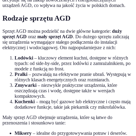
urządzeń AGD, co wpływa na jakość życia w polskich domach.
Rodzaje sprzętu AGD
Sprzęt AGD można podzielić na dwie główne kategorie:
duży
sprzęt AGD
oraz
mały sprzęt AGD
. Do dużego sprzętu zaliczają
się urządzenia wymagające stałego podłączenia do instalacji
elektrycznej i wodociągowej. Oto najpopularniejsze z nich:
Lodówki
– kluczowy element kuchni, dostępne w różnych
typach: od side-by-side, przez lodówki z zamrażalnikiem, po
modele z funkcją no frost.
Pralki
– pozwalają na efektywne pranie ubrań. Występują w
różnych klasach energetycznych oraz rozmiarach.
Zmywarki
– niezwykle praktyczne urządzenia, które
oszczędzają czas i wodę, dostępne także w wersjach
kompaktowych.
Kuchenki
– mogą być gazowe lub elektryczne i często mają
dodatkowe funkcje, takie jak piekarnik czy mikrofalówka.
Mały sprzęt AGD obejmuje urządzenia, które są łatwe do
przenoszenia i stosunkowo tanie:
Miksery
– idealne do przygotowywania potraw i deserów.