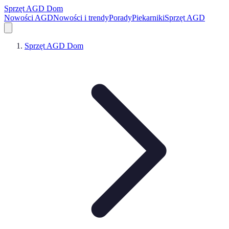
Sprzęt AGD Dom
Nowości AGD
Nowości i trendy
Porady
Piekarniki
Sprzęt AGD
Sprzęt AGD Dom