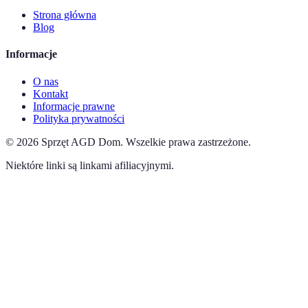
Strona główna
Blog
Informacje
O nas
Kontakt
Informacje prawne
Polityka prywatności
©
2026
Sprzęt AGD Dom
.
Wszelkie prawa zastrzeżone.
Niektóre linki są linkami afiliacyjnymi.