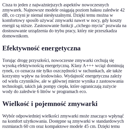
Cisza to jeden z najważniejszych aspektów nowoczesnych
zmywarek. Najnowsze modele osiągają poziom hałasu zaledwie 42
dB, co czyni je niemal niesłyszalnymi. Dzięki temu można w
komfortowy sposób używać zmywarki nawet w nocy, gdy koszty
energii są niższe. Zastosowanie funkcji „cichego mycia” pozwala na
dostosowanie urządzenia do trybu pracy, który nie przeszkadza
domownikom.
Efektywność energetyczna
Torując drogę przyszłości, nowoczesne zmywarki cechują się
wysoką efektywnością energetyczną. Klasy A+++ wciąż dominują
rynek, co oznacza nie tylko oszczędności w rachunkach, ale także
korzystny wpływ na środowisko. Wydajność energetyczna zależy
od wielu czynników, ale w głównej mierze wynika z zastosowania
technologii, takich jak pompy ciepła, które ograniczają zużycie
wody do zaledwie 6 litrów w programach eco.
Wielkość i pojemność zmywarki
Wybór odpowiedniej wielkości zmywarki może znacząco wpłynąć
na komfort użytkowania. Dostępne są zmywarki w standardowych
rozmiarach 60 cm oraz kompaktowe modele 45 cm. Dzięki temu