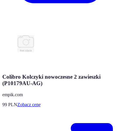
Colibro Kolczyki nowoczesne 2 zawieszki
(P10179AU-AG)
empik.com
99
PLN
Zobacz cenę