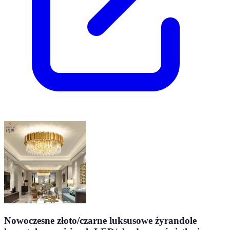
Nowoczesne złoto/czarne luksusowe żyrandole