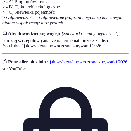
> - A) Programów mycia
> - B) Tylko cykle ekologiczne
> - C) Niewielka pojemność
>
Odpowiedź: A — Odpowiednie programy mycia są kluczowym
atutem współczesnych zmywarek.
📺 Aby dowiedzieć się więcej:
[Zmywarki – jak je wybierać?]
,
bardziej szczegółową analizę na ten temat możesz znaleźć na
YouTube: "jak wybierać nowoczesne zmywarki 2026".
📺
Pour aller plus loin :
jak wybierać nowoczesne zmywarki 2026
sur YouTube