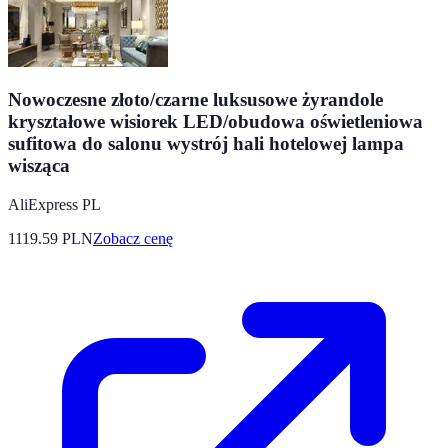
Nowoczesne złoto/czarne luksusowe żyrandole
kryształowe wisiorek LED/obudowa oświetleniowa
sufitowa do salonu wystrój hali hotelowej lampa
wisząca
AliExpress PL
1119.59
PLN
Zobacz cenę