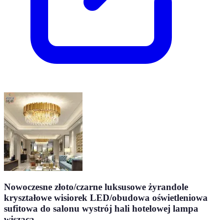
Nowoczesne złoto/czarne luksusowe żyrandole
kryształowe wisiorek LED/obudowa oświetleniowa
sufitowa do salonu wystrój hali hotelowej lampa
wisząca