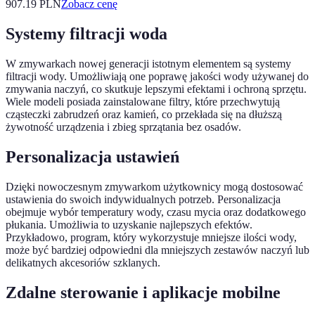
907.19
PLN
Zobacz cenę
Systemy filtracji woda
W zmywarkach nowej generacji istotnym elementem są systemy
filtracji wody. Umożliwiają one poprawę jakości wody używanej do
zmywania naczyń, co skutkuje lepszymi efektami i ochroną sprzętu.
Wiele modeli posiada zainstalowane filtry, które przechwytują
cząsteczki zabrudzeń oraz kamień, co przekłada się na dłuższą
żywotność urządzenia i zbieg sprzątania bez osadów.
Personalizacja ustawień
Dzięki nowoczesnym zmywarkom użytkownicy mogą dostosować
ustawienia do swoich indywidualnych potrzeb. Personalizacja
obejmuje wybór temperatury wody, czasu mycia oraz dodatkowego
płukania. Umożliwia to uzyskanie najlepszych efektów.
Przykładowo, program, który wykorzystuje mniejsze ilości wody,
może być bardziej odpowiedni dla mniejszych zestawów naczyń lub
delikatnych akcesoriów szklanych.
Zdalne sterowanie i aplikacje mobilne