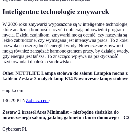
Inteligentne technologie zmywarek
W 2026 roku zmywarki wyposażone są w inteligentne technologie,
które analizują brudność naczyń i dobierają odpowiedni program
mycia. Dzięki czujnikom, zmywarki mogą ocenić, czy naczynia są
lekko zabrudzone, czy wymagana jest intensywna praca. To z kolei
pozwala na oszczędność energii i wody. Nowoczesne zmywarki
mogą również zarządzać harmonogramem pracy, by działają wtedy,
gdy energia jest tańsza. To znacząco wpływa na praktyczność
użytkowania i dbałość o środowisko.
Other NETTLIFE Lampa stołowa do salonu Lampka nocna z
kablem Zestaw 2 małych lamp E14 Nowoczesne lampy stołowe
empik.com
136.79
PLN
Zobacz cenę
Zestaw 2 krzeseł Ares Minimalist – niezbędne siedziska do
nowoczesnego salonu, jadalni, gabinetu i biura domowego – C2
Cybercart PL