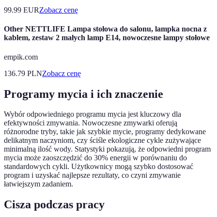
99.99
EUR
Zobacz cenę
Other NETTLIFE Lampa stołowa do salonu, lampka nocna z
kablem, zestaw 2 małych lamp E14, nowoczesne lampy stołowe
empik.com
136.79
PLN
Zobacz cenę
Programy mycia i ich znaczenie
Wybór odpowiedniego programu mycia jest kluczowy dla
efektywności zmywania. Nowoczesne zmywarki oferują
różnorodne tryby, takie jak szybkie mycie, programy dedykowane
delikatnym naczyniom, czy ściśle ekologiczne cykle zużywające
minimalną ilość wody. Statystyki pokazują, że odpowiedni program
mycia może zaoszczędzić do 30% energii w porównaniu do
standardowych cykli. Użytkownicy mogą szybko dostosować
program i uzyskać najlepsze rezultaty, co czyni zmywanie
łatwiejszym zadaniem.
Cisza podczas pracy