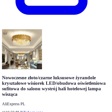
Nowoczesne złoto/czarne luksusowe żyrandole
kryształowe wisiorek LED/obudowa oświetleniowa
sufitowa do salonu wystrój hali hotelowej lampa
wisząca
AliExpress PL