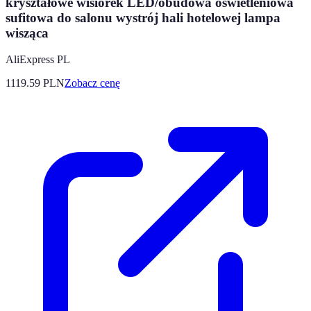
kryształowe wisiorek LED/obudowa oświetleniowa
sufitowa do salonu wystrój hali hotelowej lampa
wisząca
AliExpress PL
1119.59
PLN
Zobacz cenę