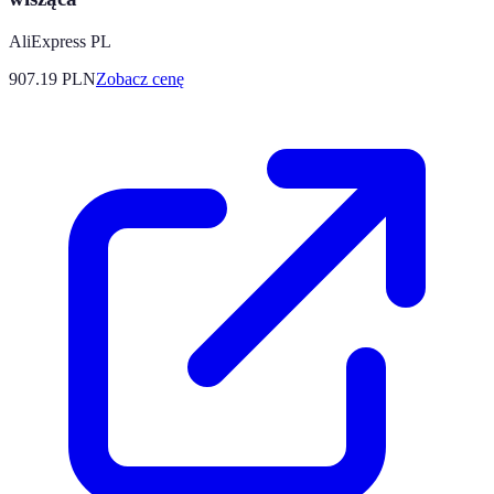
AliExpress PL
907.19
PLN
Zobacz cenę