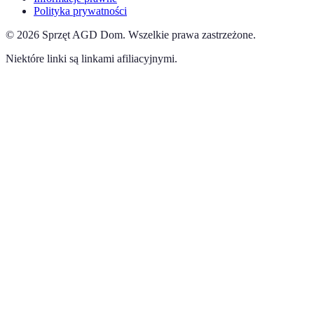
Polityka prywatności
©
2026
Sprzęt AGD Dom
.
Wszelkie prawa zastrzeżone.
Niektóre linki są linkami afiliacyjnymi.