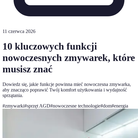
11 czerwca 2026
10 kluczowych funkcji
nowoczesnych zmywarek, które
musisz znać
Dowiedz się, jakie funkcje powinna mieć nowoczesna zmywarka,
aby znacząco poprawić Twój komfort użytkowania i wydajność
sprzątania.
#
zmywarki
#
sprzęt AGD
#
nowoczesne technologie
#
dom
#
energia