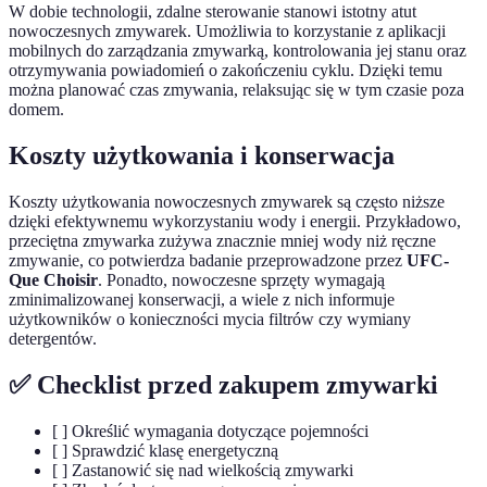
W dobie technologii, zdalne sterowanie stanowi istotny atut
nowoczesnych zmywarek. Umożliwia to korzystanie z aplikacji
mobilnych do zarządzania zmywarką, kontrolowania jej stanu oraz
otrzymywania powiadomień o zakończeniu cyklu. Dzięki temu
można planować czas zmywania, relaksując się w tym czasie poza
domem.
Koszty użytkowania i konserwacja
Koszty użytkowania nowoczesnych zmywarek są często niższe
dzięki efektywnemu wykorzystaniu wody i energii. Przykładowo,
przeciętna zmywarka zużywa znacznie mniej wody niż ręczne
zmywanie, co potwierdza badanie przeprowadzone przez
UFC-
Que Choisir
. Ponadto, nowoczesne sprzęty wymagają
zminimalizowanej konserwacji, a wiele z nich informuje
użytkowników o konieczności mycia filtrów czy wymiany
detergentów.
✅ Checklist przed zakupem zmywarki
[ ] Określić wymagania dotyczące pojemności
[ ] Sprawdzić klasę energetyczną
[ ] Zastanowić się nad wielkością zmywarki