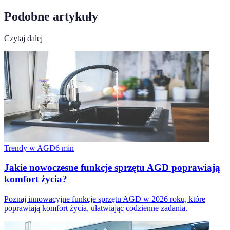
Podobne artykuły
Czytaj dalej
Trendy w AGD
6
min
Jakie nowoczesne funkcje sprzętu AGD poprawiają
komfort życia?
Poznaj innowacyjne funkcje sprzętu AGD w 2026 roku, które
poprawiają komfort życia, ułatwiając codzienne zadania.