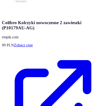
Colibro Kolczyki nowoczesne 2 zawieszki
(P10179AU-AG)
empik.com
99
PLN
Zobacz cenę