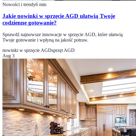
Nowości i trendy
6
min
Jakie nowinki w sprzęcie AGD ułatwią Twoje
codzienne gotowanie?
Sprawdź najnowsze innowacje w sprzęcie AGD, które ułatwią
Twoje gotowanie i wpłyną na jakość potraw.
nowinki w sprzęcie AGD
sprzęt AGD
Aug 3