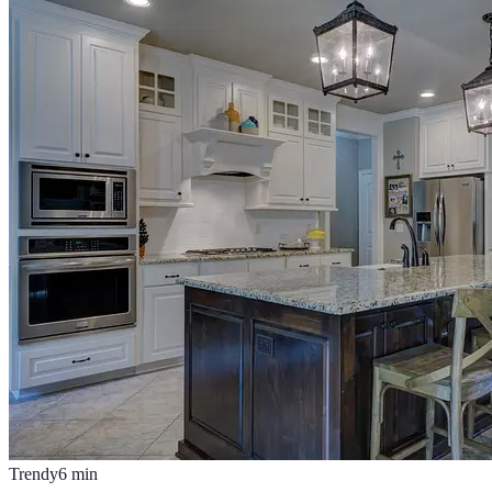
Trendy
6
min