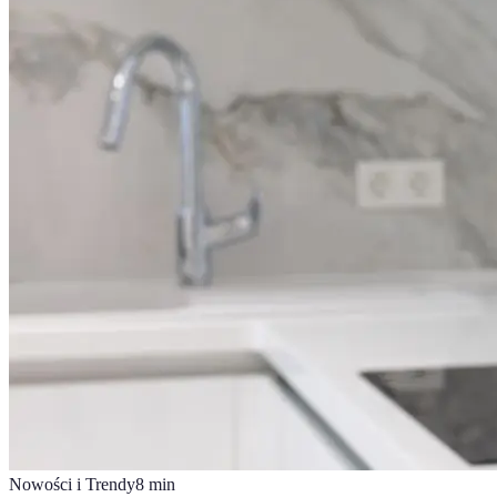
Nowości i Trendy
8
min