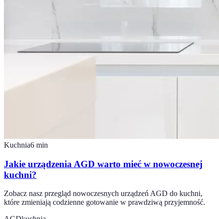
Kuchnia
6
min
Jakie urządzenia AGD warto mieć w nowoczesnej
kuchni?
Zobacz nasz przegląd nowoczesnych urządzeń AGD do kuchni,
które zmieniają codzienne gotowanie w prawdziwą przyjemność.
AGD
kuchnia