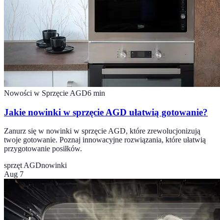
Nowości w Sprzęcie AGD
6
min
Jakie nowinki w sprzęcie AGD ułatwią gotowanie?
Zanurz się w nowinki w sprzęcie AGD, które zrewolucjonizują
twoje gotowanie. Poznaj innowacyjne rozwiązania, które ułatwią
przygotowanie posiłków.
sprzęt AGD
nowinki
Aug 7