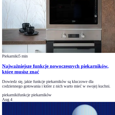
Piekarniki
5
min
Najważniejsze funkcje nowoczesnych piekarników,
które musisz znać
Dowiedz się, jakie funkcje piekarników są kluczowe dla
codziennego gotowania i które z nich warto mieć w swojej kuchni.
piekarniki
funkcje piekarników
Aug 4