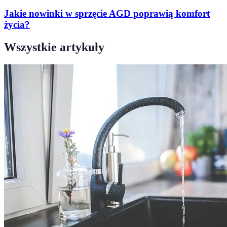
Jakie nowinki w sprzęcie AGD poprawią komfort
życia?
Wszystkie artykuły