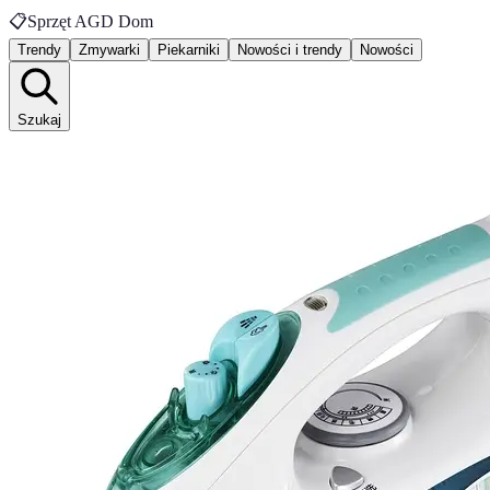
📋
Sprzęt AGD Dom
Trendy
Zmywarki
Piekarniki
Nowości i trendy
Nowości
Szukaj