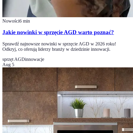
Nowości
6
min
Jakie nowinki w sprzęcie AGD warto poznać?
Sprawdź najnowsze nowinki w sprzęcie AGD w 2026 roku!
Odkryj, co oferują liderzy branży w dziedzinie innowacji.
sprzęt AGD
innowacje
Aug 5