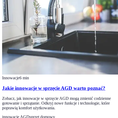
Innowacje
6
min
Jakie innowacje w sprzęcie AGD warto poznać?
Zobacz, jak innowacje w sprzęcie AGD mogą zmienić codzienne
gotowanie i sprzątanie. Odkryj nowe funkcje i technologie, które
poprawią komfort użytkowania.
innowacje AGD
sprzęt domowy