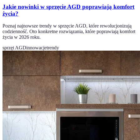
Jakie nowinki w sprzęcie AGD poprawiają komfort
życia?
Poznaj najnowsze trendy w sprzęcie AGD, które rewolucjonizują
codzienność. Oto konkretne rozwiązania, które poprawiają komfort
życia w 2026 roku.
sprzęt AGD
innowacje
trendy