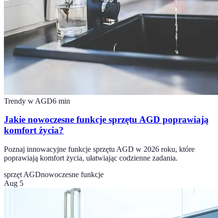
Trendy w AGD
6
min
Jakie nowoczesne funkcje sprzętu AGD poprawiają
komfort życia?
Poznaj innowacyjne funkcje sprzętu AGD w 2026 roku, które
poprawiają komfort życia, ułatwiając codzienne zadania.
sprzęt AGD
nowoczesne funkcje
Aug 5