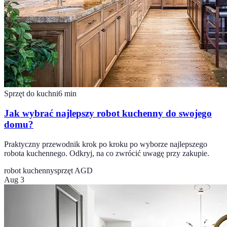
Sprzęt do kuchni
6
min
Jak wybrać najlepszy robot kuchenny do swojego
domu?
Praktyczny przewodnik krok po kroku po wyborze najlepszego
robota kuchennego. Odkryj, na co zwrócić uwagę przy zakupie.
robot kuchenny
sprzęt AGD
Aug 3