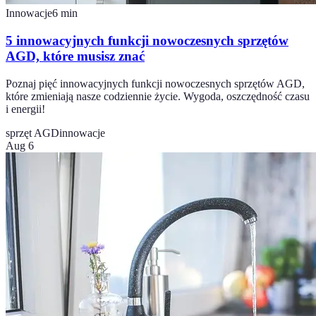
Innowacje
6
min
5 innowacyjnych funkcji nowoczesnych sprzętów
AGD, które musisz znać
Poznaj pięć innowacyjnych funkcji nowoczesnych sprzętów AGD,
które zmieniają nasze codziennie życie. Wygoda, oszczędność czasu
i energii!
sprzęt AGD
innowacje
Aug 6