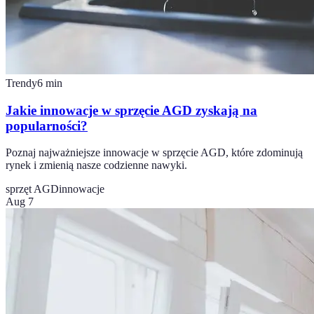
Trendy
6
min
Jakie innowacje w sprzęcie AGD zyskają na
popularności?
Poznaj najważniejsze innowacje w sprzęcie AGD, które zdominują
rynek i zmienią nasze codzienne nawyki.
sprzęt AGD
innowacje
Aug 7