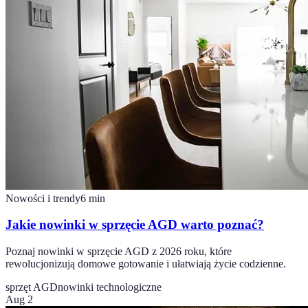
Nowości i trendy
6
min
Jakie nowinki w sprzęcie AGD warto poznać?
Poznaj nowinki w sprzęcie AGD z 2026 roku, które
rewolucjonizują domowe gotowanie i ułatwiają życie codzienne.
sprzęt AGD
nowinki technologiczne
Aug 2