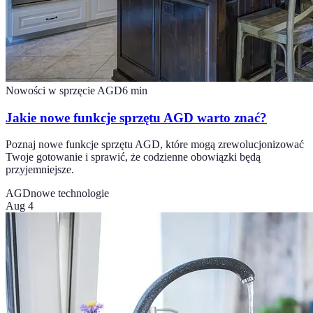
Nowości w sprzęcie AGD
6
min
Jakie nowe funkcje sprzętu AGD warto znać?
Poznaj nowe funkcje sprzętu AGD, które mogą zrewolucjonizować
Twoje gotowanie i sprawić, że codzienne obowiązki będą
przyjemniejsze.
AGD
nowe technologie
Aug 4