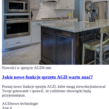
Nowości w sprzęcie AGD
6
min
Jakie nowe funkcje sprzętu AGD warto znać?
Poznaj nowe funkcje sprzętu AGD, które mogą zrewolucjonizować
Twoje gotowanie i sprawić, że codzienne obowiązki będą
przyjemniejsze.
AGD
nowe technologie
Aug 4