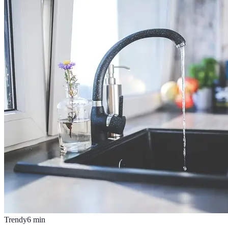
Trendy
6
min