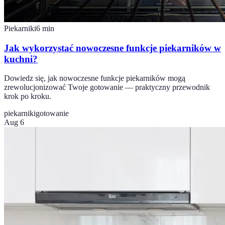
Piekarniki
6
min
Jak wykorzystać nowoczesne funkcje piekarników w
kuchni?
Dowiedz się, jak nowoczesne funkcje piekarników mogą
zrewolucjonizować Twoje gotowanie — praktyczny przewodnik
krok po kroku.
piekarniki
gotowanie
Aug 6