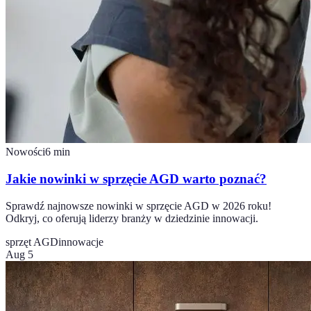
Nowości
6
min
Jakie nowinki w sprzęcie AGD warto poznać?
Sprawdź najnowsze nowinki w sprzęcie AGD w 2026 roku!
Odkryj, co oferują liderzy branży w dziedzinie innowacji.
sprzęt AGD
innowacje
Aug 5