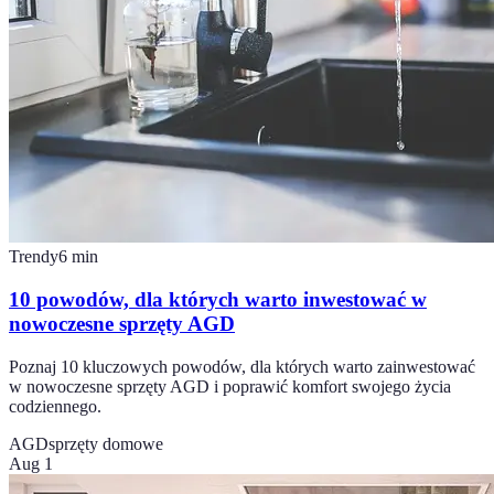
Trendy
6
min
10 powodów, dla których warto inwestować w
nowoczesne sprzęty AGD
Poznaj 10 kluczowych powodów, dla których warto zainwestować
w nowoczesne sprzęty AGD i poprawić komfort swojego życia
codziennego.
AGD
sprzęty domowe
Aug 1