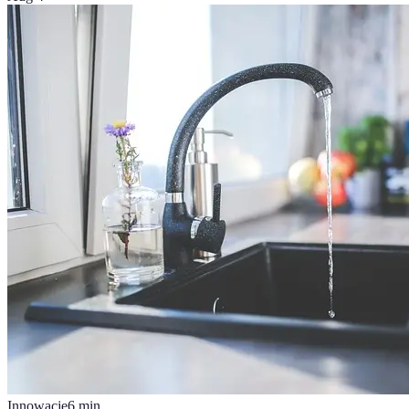
Innowacje
6
min