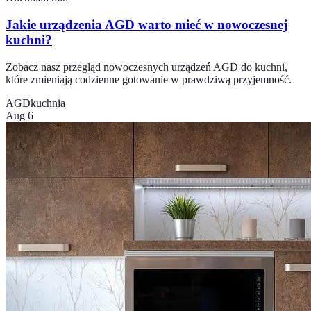
Jakie urządzenia AGD warto mieć w nowoczesnej
kuchni?
Zobacz nasz przegląd nowoczesnych urządzeń AGD do kuchni,
które zmieniają codzienne gotowanie w prawdziwą przyjemność.
AGD
kuchnia
Aug 6