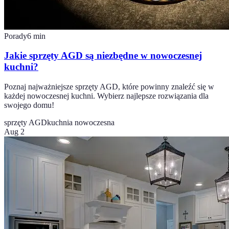
Porady
6
min
Jakie sprzęty AGD są niezbędne w nowoczesnej
kuchni?
Poznaj najważniejsze sprzęty AGD, które powinny znaleźć się w
każdej nowoczesnej kuchni. Wybierz najlepsze rozwiązania dla
swojego domu!
sprzęty AGD
kuchnia nowoczesna
Aug 2