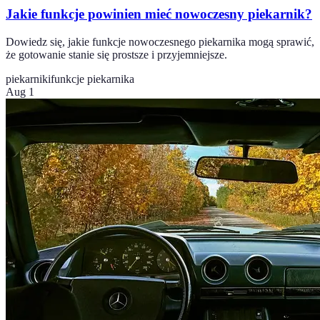
Jakie funkcje powinien mieć nowoczesny piekarnik?
Dowiedz się, jakie funkcje nowoczesnego piekarnika mogą sprawić,
że gotowanie stanie się prostsze i przyjemniejsze.
piekarniki
funkcje piekarnika
Aug 1