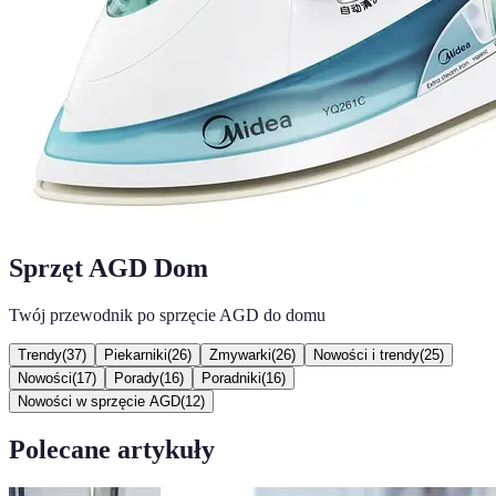
Sprzęt AGD Dom
Twój przewodnik po sprzęcie AGD do domu
Trendy
(
37
)
Piekarniki
(
26
)
Zmywarki
(
26
)
Nowości i trendy
(
25
)
Nowości
(
17
)
Porady
(
16
)
Poradniki
(
16
)
Nowości w sprzęcie AGD
(
12
)
Polecane artykuły