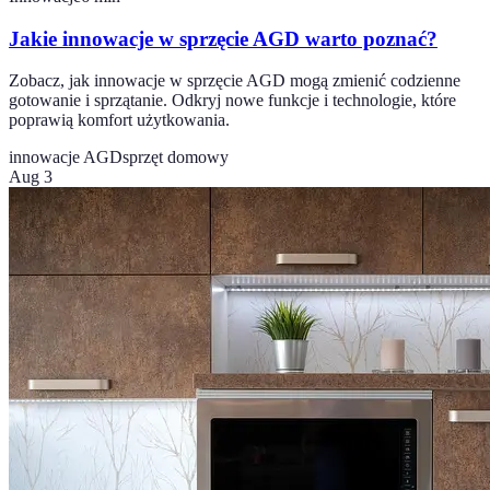
Jakie innowacje w sprzęcie AGD warto poznać?
Zobacz, jak innowacje w sprzęcie AGD mogą zmienić codzienne
gotowanie i sprzątanie. Odkryj nowe funkcje i technologie, które
poprawią komfort użytkowania.
innowacje AGD
sprzęt domowy
Aug 3