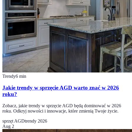
Trendy
6
min
Jakie trendy w sprzęcie AGD warto znać w 2026
roku?
Zobacz, jakie trendy w sprzęcie AGD będą dominować w 2026
roku. Odkryj nowości i innowacje, które zmienią Twoje życie.
sprzęt AGD
trendy 2026
Aug 2