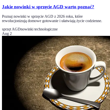
Jakie nowinki w sprzęcie AGD warto poznać?
Poznaj nowinki w sprzęcie AGD z 2026 roku, które
rewolucjonizują domowe gotowanie i ułatwiają życie codzienne.
sprzęt AGD
nowinki technologiczne
Aug 2