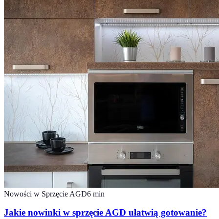
Nowości w Sprzęcie AGD
6
min
Jakie nowinki w sprzęcie AGD ułatwią gotowanie?