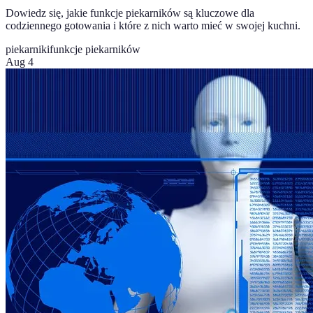
Dowiedz się, jakie funkcje piekarników są kluczowe dla
codziennego gotowania i które z nich warto mieć w swojej kuchni.
piekarniki
funkcje piekarników
Aug 4