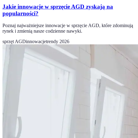
Jakie innowacje w sprzęcie AGD zyskają na
popularności?
Poznaj najważniejsze innowacje w sprzęcie AGD, które zdominują
rynek i zmienią nasze codzienne nawyki.
sprzęt AGD
innowacje
trendy 2026