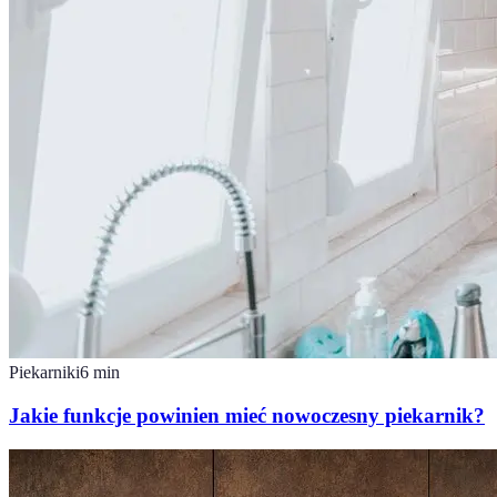
Piekarniki
6
min
Jakie funkcje powinien mieć nowoczesny piekarnik?