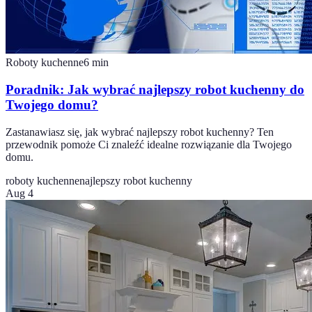
Roboty kuchenne
6
min
Poradnik: Jak wybrać najlepszy robot kuchenny do
Twojego domu?
Zastanawiasz się, jak wybrać najlepszy robot kuchenny? Ten
przewodnik pomoże Ci znaleźć idealne rozwiązanie dla Twojego
domu.
roboty kuchenne
najlepszy robot kuchenny
Aug 4