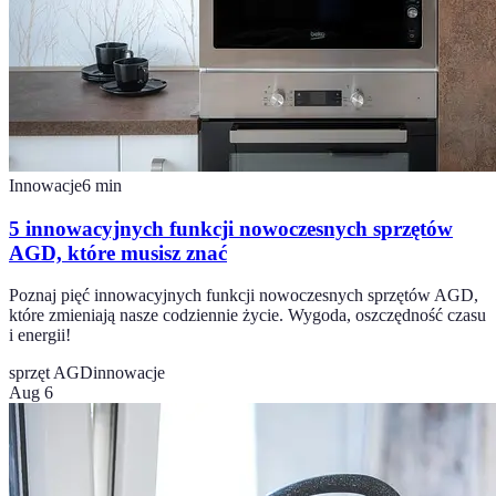
Innowacje
6
min
5 innowacyjnych funkcji nowoczesnych sprzętów
AGD, które musisz znać
Poznaj pięć innowacyjnych funkcji nowoczesnych sprzętów AGD,
które zmieniają nasze codziennie życie. Wygoda, oszczędność czasu
i energii!
sprzęt AGD
innowacje
Aug 6