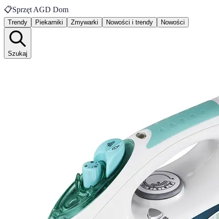
📋
Sprzęt AGD Dom
Trendy
Piekarniki
Zmywarki
Nowości i trendy
Nowości
Szukaj