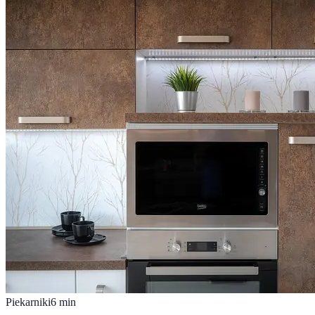
Piekarniki
6
min