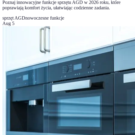
Poznaj innowacyjne funkcje sprzętu AGD w 2026 roku, które
poprawiają komfort życia, ułatwiając codzienne zadania.
sprzęt AGD
nowoczesne funkcje
Aug 5