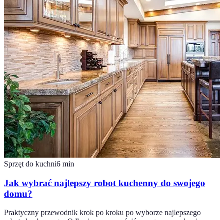
Sprzęt do kuchni
6
min
Jak wybrać najlepszy robot kuchenny do swojego
domu?
Praktyczny przewodnik krok po kroku po wyborze najlepszego