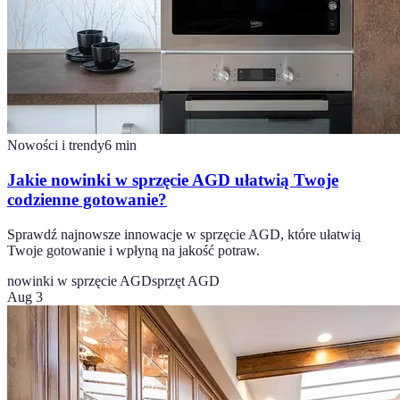
Nowości i trendy
6
min
Jakie nowinki w sprzęcie AGD ułatwią Twoje
codzienne gotowanie?
Sprawdź najnowsze innowacje w sprzęcie AGD, które ułatwią
Twoje gotowanie i wpłyną na jakość potraw.
nowinki w sprzęcie AGD
sprzęt AGD
Aug 3