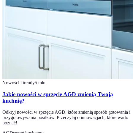
Nowości i trendy
5
min
Jakie nowości w sprzęcie AGD zmienią Twoją
kuchnię?
Odkryj nowości w sprzęcie AGD, które zmienią sposób gotowania i
przygotowywania posiłków. Przeczytaj o innowacjach, które warto
poznać!
AGD
sprzęt kuchenny