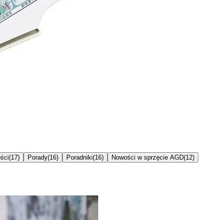
ści
(
17
)
Porady
(
16
)
Poradniki
(
16
)
Nowości w sprzęcie AGD
(
12
)