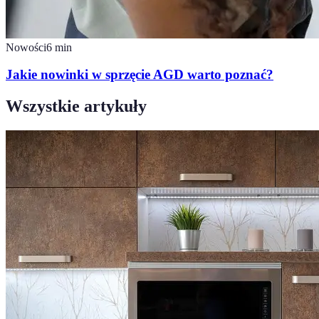
Nowości
6
min
Jakie nowinki w sprzęcie AGD warto poznać?
Wszystkie artykuły