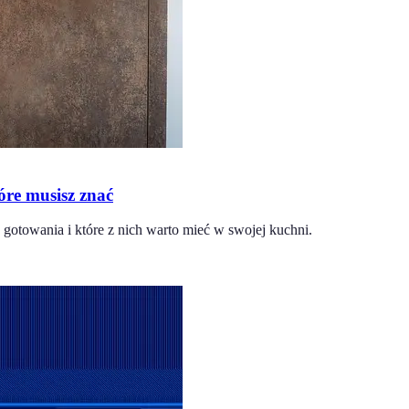
óre musisz znać
 gotowania i które z nich warto mieć w swojej kuchni.