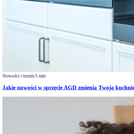
Nowości i trendy
5
min
Jakie nowości w sprzęcie AGD zmienią Twoją kuchni