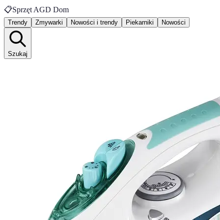
📋
Sprzęt AGD Dom
Trendy
Zmywarki
Nowości i trendy
Piekarniki
Nowości
Szukaj