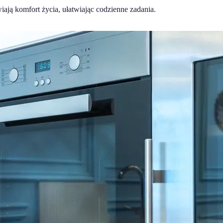
ją komfort życia, ułatwiając codzienne zadania.