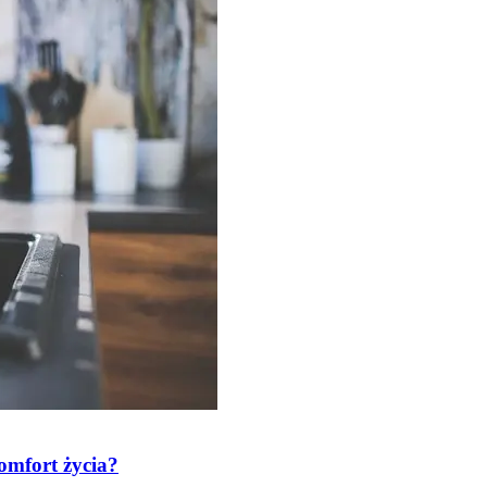
omfort życia?