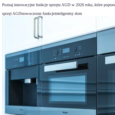
Poznaj innowacyjne funkcje sprzętu AGD w 2026 roku, które poprawia
sprzęt AGD
nowoczesne funkcje
inteligentny dom